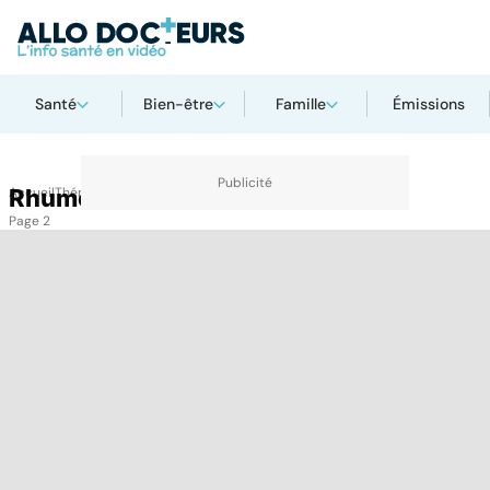
Santé
Bien-être
Famille
Émissions
Accueil
Rhume
Thématiques
Rhume
Page 2