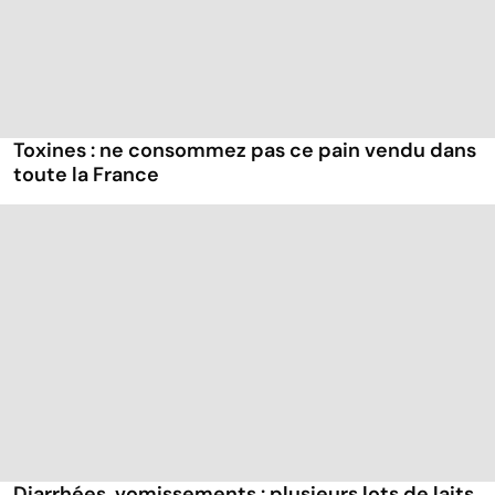
Toxines : ne consommez pas ce pain vendu dans
toute la France
Diarrhées, vomissements : plusieurs lots de laits