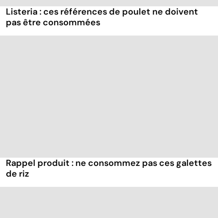
Listeria : ces références de poulet ne doivent
pas être consommées
Rappel produit : ne consommez pas ces galettes
de riz