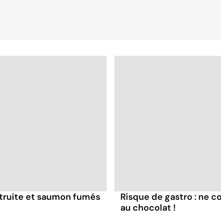
e truite et saumon fumés
Risque de gastro : ne
au chocolat !