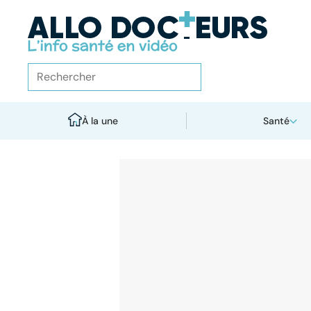
À la une
Santé