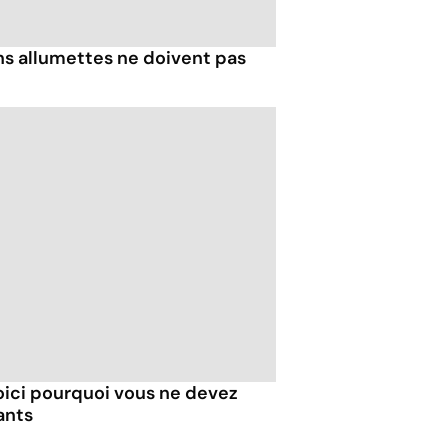
ns allumettes ne doivent pas
oici pourquoi vous ne devez
ants