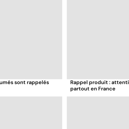
 fumés sont rappelés
Rappel produit : attent
partout en France