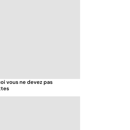
uoi vous ne devez pas
ttes