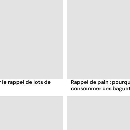
r le rappel de lots de
Rappel de pain : pourq
consommer ces bague