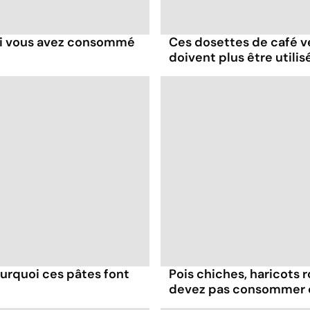
z si vous avez consommé
Ces dosettes de café v
doivent plus être utilis
pourquoi ces pâtes font
Pois chiches, haricots 
devez pas consommer 