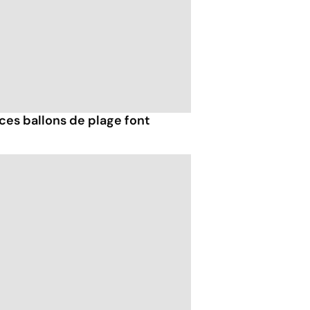
ces ballons de plage font