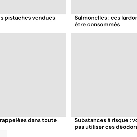
ces pistaches vendues
Salmonelles : ces lardo
être consommés
 rappelées dans toute
Substances à risque : v
pas utiliser ces déodor