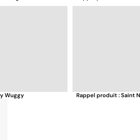
ggy Wuggy
Rappel produit : Saint 