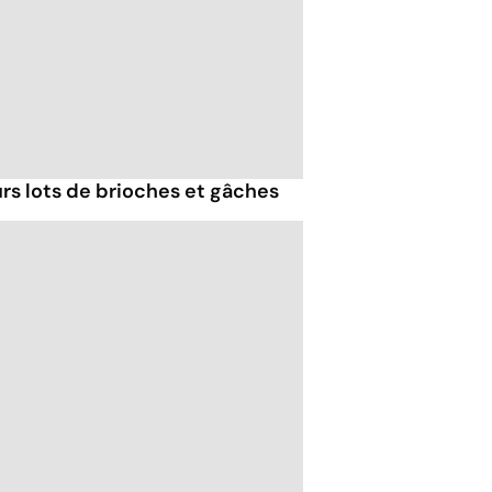
urs lots de brioches et gâches