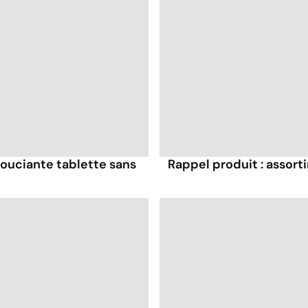
souciante tablette sans
Rappel produit : assort