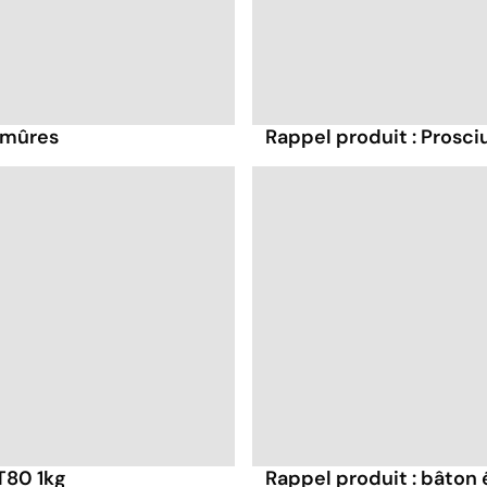
 mûres
Rappel produit : Prosci
 T80 1kg
Rappel produit : bâton 