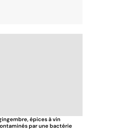
 gingembre, épices à vin
 contaminés par une bactérie