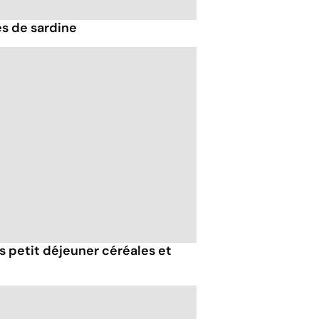
es de sardine
ts petit déjeuner céréales et