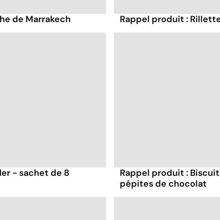
the de Marrakech
Rappel produit : Rillett
ler - sachet de 8
Rappel produit : Biscui
pépites de chocolat