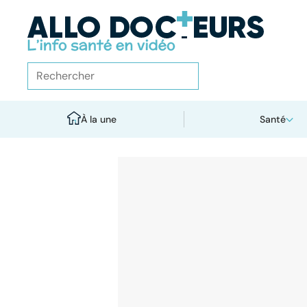
À la une
Santé