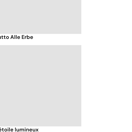
utto Alle Erbe
étoile lumineux