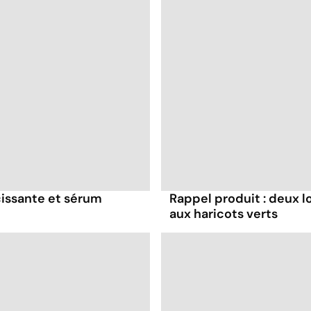
cissante et sérum
Rappel produit : deux l
aux haricots verts