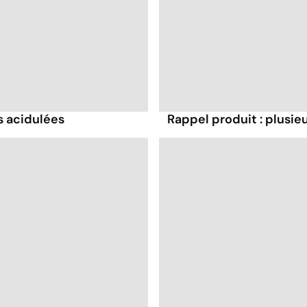
ts acidulées
Rappel produit : plusie