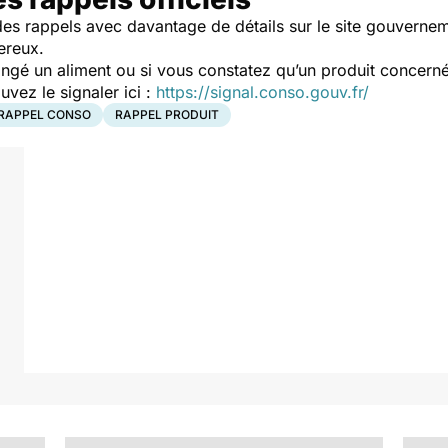
es rappels avec davantage de détails sur le site gouverne
ereux.
ngé un aliment ou si vous constatez qu’un produit concerné
ez le signaler ici :
https://signal.conso.gouv.fr/
RAPPEL CONSO
RAPPEL PRODUIT