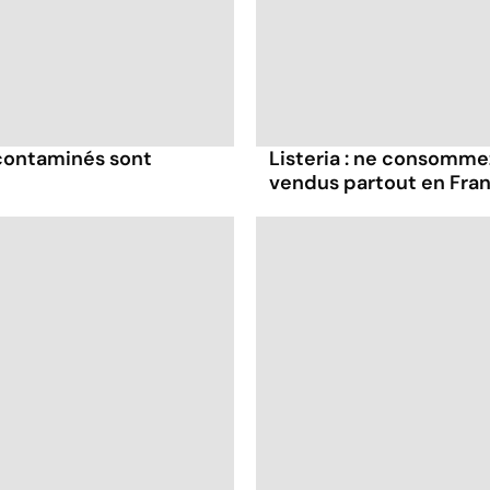
 contaminés sont
Listeria : ne consomme
vendus partout en Fra