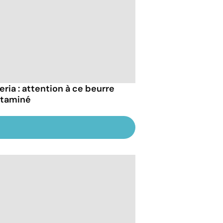
eria : attention à ce beurre
taminé