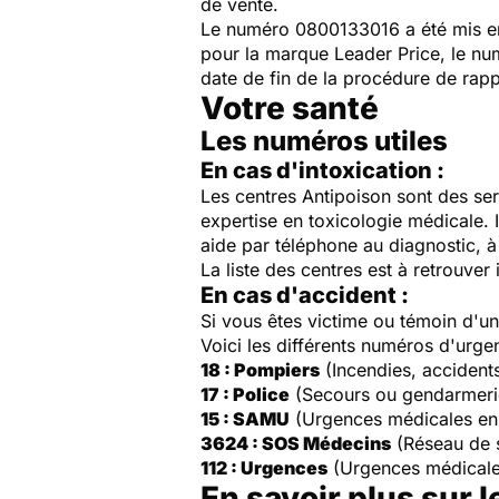
de vente.
Le numéro 0800133016 a été mis e
pour la marque Leader Price, le n
date de fin de la procédure de rapp
Votre santé
Les numéros utiles
En cas d'intoxication :
Les centres Antipoison sont des ser
expertise en toxicologie médicale. 
aide par téléphone au diagnostic, à 
La liste des centres est à retrouver 
En cas d'accident :
Si vous êtes victime ou témoin d'
Voici les différents numéros d'urge
18 : Pompiers
(Incendies, accident
17 : Police
(Secours ou gendarmeri
15 : SAMU
(Urgences médicales en
3624 : SOS Médecins
(Réseau de 
112 : Urgences
(Urgences médicale
En savoir plus sur l