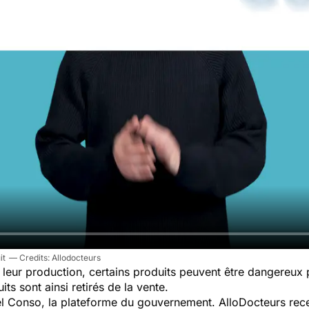
it
Allodocteurs
leur production, certains produits peuvent être dangereux
ts sont ainsi retirés de la vente.
pel Conso, la plateforme du gouvernement. AlloDocteurs rece