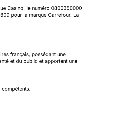
rque Casino, le numéro 0800350000
809 pour la marque Carrefour. La
aires français, possédant une
anté et du public et apportent une
s compétents.