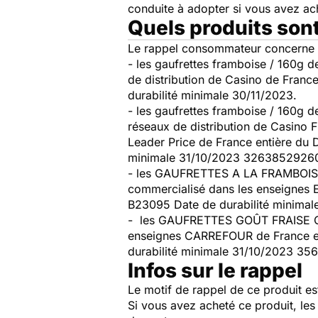
conduite à adopter si vous avez a
Quels produits son
Le rappel consommateur concerne l
- les gaufrettes framboise / 160g 
de distribution de Casino de Fran
durabilité minimale 30/11/2023.
- les gaufrettes framboise / 160g 
réseaux de distribution de Casino 
Leader Price de France entière du
minimale 31/10/2023 326385292609
- les GAUFRETTES A LA FRAMBOISE
commercialisé dans les enseignes 
B23095 Date de durabilité minimal
- les GAUFRETTES GOÛT FRAISE C
enseignes CARREFOUR de France en
durabilité minimale 31/10/2023 35
Infos sur le rappel
Le motif de rappel de ce produit es
Si vous avez acheté ce produit, le