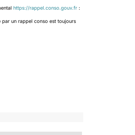
mental
https://rappel.conso.gouv.fr
:
 par un rappel conso est toujours