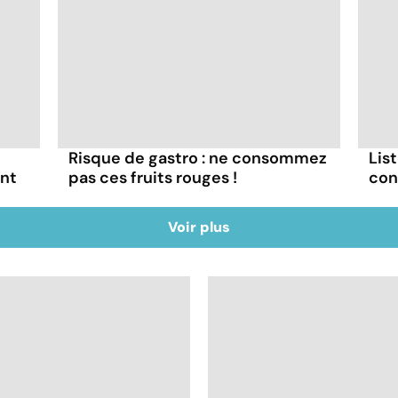
Risque de gastro : ne consommez
List
ont
pas ces fruits rouges !
con
Voir plus