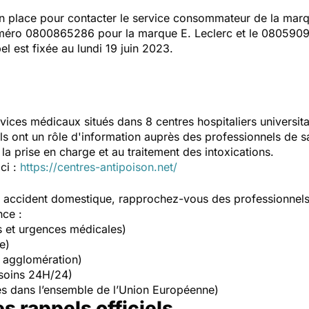
n place pour contacter le service consommateur de la ma
uméro 0800865286 pour la marque E. Leclerc et le 0805909
el est fixée au lundi 19 juin 2023.
vices médicaux situés dans 8 centres hospitaliers universit
Ils ont un rôle d'information auprès des professionnels de s
la prise en charge et au traitement des intoxications.
ici :
https://centres-antipoison.net/
un accident domestique, rapprochez-vous des professionnel
nce :
s et urgences médicales)
e)
 agglomération)
soins 24H/24)
s dans l’ensemble de l’Union Européenne)
es rappels officiels