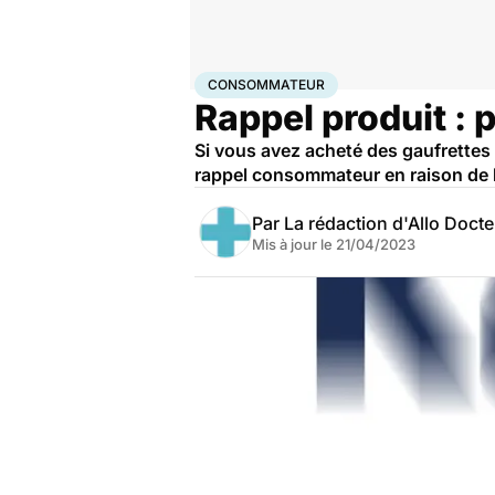
Accueil
Santé
Consommateur
CONSOMMATEUR
Rappel produit : 
Si vous avez acheté des gaufrettes à
rappel consommateur en raison de l
Par
La rédaction d'Allo Doct
Mis à jour le
21/04/2023