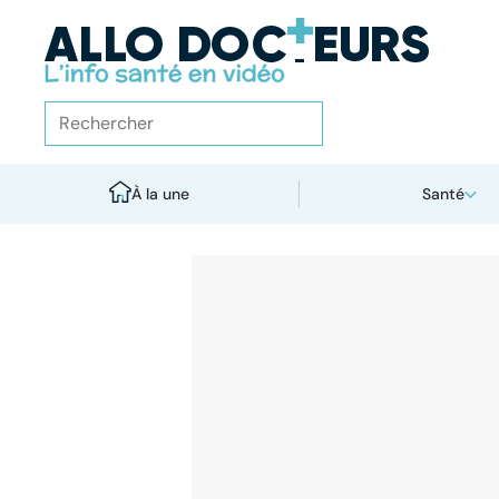
À la une
Santé