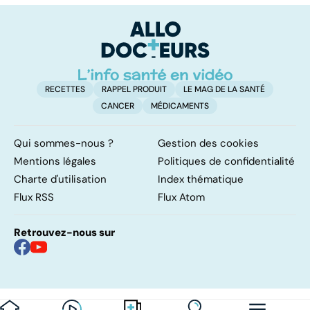
pulmonaires
faire en cas
l'
d'angine ?
RECETTES
RAPPEL PRODUIT
LE MAG DE LA SANTÉ
CANCER
MÉDICAMENTS
Qui sommes-nous ?
Gestion des cookies
Mentions légales
Politiques de confidentialité
Charte d'utilisation
Index thématique
Flux RSS
Flux Atom
Retrouvez-nous sur