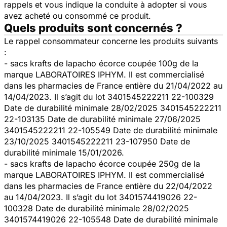
rappels et vous indique la conduite à adopter si vous
avez acheté ou consommé ce produit.
Quels produits sont concernés ?
Le rappel consommateur concerne les produits suivants
:
- sacs krafts de lapacho écorce coupée 100g de la
marque LABORATOIRES IPHYM. Il est commercialisé
dans les pharmacies de France entière du 21/04/2022 au
14/04/2023. Il s’agit du lot 3401545222211 22-100329
Date de durabilité minimale 28/02/2025 3401545222211
22-103135 Date de durabilité minimale 27/06/2025
3401545222211 22-105549 Date de durabilité minimale
23/10/2025 3401545222211 23-107950 Date de
durabilité minimale 15/01/2026.
- sacs krafts de lapacho écorce coupée 250g de la
marque LABORATOIRES IPHYM. Il est commercialisé
dans les pharmacies de France entière du 22/04/2022
au 14/04/2023. Il s’agit du lot 3401574419026 22-
100328 Date de durabilité minimale 28/02/2025
3401574419026 22-105548 Date de durabilité minimale