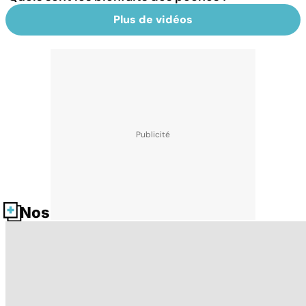
Plus de vidéos
Nos fiches santé