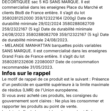
DECORTIQUEE sac 5 KG SANS MARQUE. Il est
commercialisé dans les enseignes Place du Marché et
clients BtoB de France entière. Il s’agit du lot
3580281252000 359/12322164 (200g) Date de
durabilité minimale 29/02/2024 3580288082709
259/2322167 (5 kg) Date de durabilité minimale
24/08/2023 3580288082709 359/12322167 (5 kg) Date
de durabilité minimale 24/08/2023.
- MELANGE MANHATTAN barquettes poids variables
SANS MARQUE. Il est commercialisé dans les enseignes
Grand Frais de France entière. Il s’agit du lot
3580281232606 22080007 Date de consommation
recommandée 31/05/2023.
Infos sur le rappel
Le motif de rappel de ce produit est le suivant : Présence
d'un pesticide en quantité supérieure à la limite maximale
de résidus (LMR) de l'Union européenne.
Si vous avez acheté ces produits, les consignes du
gouvernement sont claires : Ne plus les consommer et
rapporter les produits au point de vente.