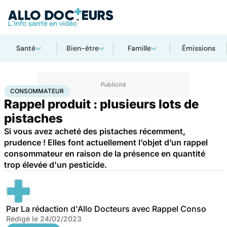
Santé
Bien-être
Famille
Émissions
Accueil
Santé
Consommateur
CONSOMMATEUR
Rappel produit : plusieurs lots de
pistaches
Si vous avez acheté des pistaches récemment,
prudence ! Elles font actuellement l’objet d’un rappel
consommateur en raison de la présence en quantité
trop élevée d'un pesticide.
Par
La rédaction d'Allo Docteurs avec Rappel Conso
Rédigé le
24/02/2023