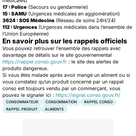
médicales)
17 : Police
(Secours ou gendarmerie)
15 : SAMU
(Urgences médicales en agglomération)
3624 : SOS Médecins
(Réseau de soins 24H/24)
112 : Urgences
(Urgences médicales dans l’ensemble de
l’Union Européenne)
En savoir plus sur les rappels officiels
Vous pouvez retrouver l’ensemble des rappels avec
davantage de détails sur le site gouvernemental
https://rappel.conso.gouv.fr
: le site des alertes de
produits dangereux.
Si vous êtes malade après avoir mangé un aliment ou si
vous constatez qu’un produit concerné par un rappel
conso est toujours vendu par un commerçant, vous
pouvez le signaler ici :
https://signal.conso.gouv.fr/
CONSOMMATEUR
CONSOMMATION
RAPPEL CONSO
RAPPEL PRODUIT
ALIMENTS