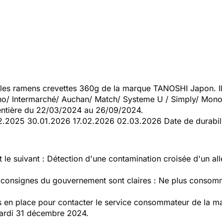
es ramens crevettes 360g de la marque TANOSHI Japon. Ils
ino/ Intermarché/ Auchan/ Match/ Systeme U / Simply/ Mo
entière du 22/03/2024 au 26/09/2024.
12.2025 30.01.2026 17.02.2026 02.03.2026 Date de durabili
t le suivant : Détection d'une contamination croisée d'un al
s consignes du gouvernement sont claires : Ne plus consomm
en place pour contacter le service consommateur de la mar
mardi 31 décembre 2024.