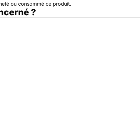
cheté ou consommé ce produit.
oncerné ?