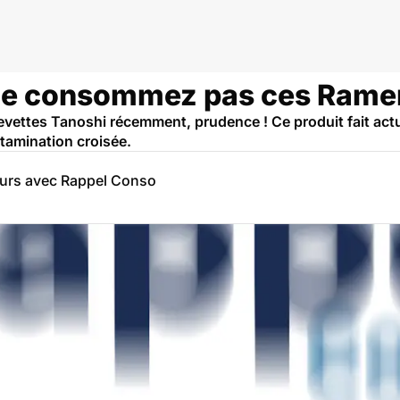
: ne consommez pas ces Rame
vettes Tanoshi récemment, prudence ! Ce produit fait actue
amination croisée.
eurs avec Rappel Conso