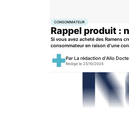
Accueil
Santé
Consommateur
CONSOMMATEUR
Rappel produit 
Si vous avez acheté des Ramens cre
consommateur en raison d'une cont
Par
La rédaction d'Allo Doct
Rédigé le
23/10/2024