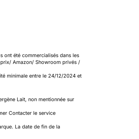
 ont été commercialisés dans les
noprix/ Amazon/ Showroom privés /
té minimale entre le 24/12/2024 et
lergène Lait, non mentionnée sur
er Contacter le service
que. La date de fin de la