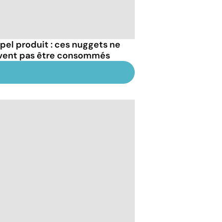
pel produit : ces nuggets ne
vent pas être consommés