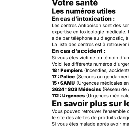
Votre santé
Les numéros utiles
En cas d'intoxication :
Les centres Antipoison sont des ser
expertise en toxicologie médicale. 
aide par téléphone au diagnostic, à 
La liste des centres est à retrouver 
En cas d'accident :
Si vous êtes victime ou témoin d'
Voici les différents numéros d'urge
18 : Pompiers
(Incendies, accident
17 : Police
(Secours ou gendarmeri
15 : SAMU
(Urgences médicales en
3624 : SOS Médecins
(Réseau de 
112 : Urgences
(Urgences médicale
En savoir plus sur l
Vous pouvez retrouver l’ensemble d
le site des alertes de produits dang
Si vous êtes malade après avoir ma