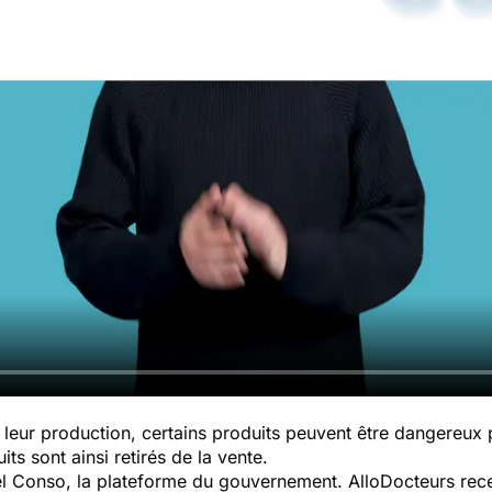
leur production, certains produits peuvent être dangereux
ts sont ainsi retirés de la vente.
pel Conso, la plateforme du gouvernement. AlloDocteurs rece