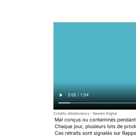
Allodocteurs - Newen Digital
Mal conçus ou contaminés pendant 
Chaque jour, plusieurs lots de produi
Ces retraits sont signalés sur Rap