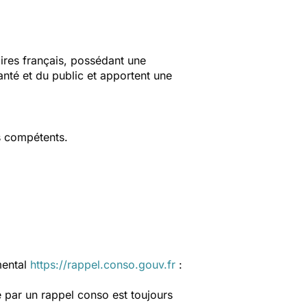
aires français, possédant une
anté et du public et apportent une
s compétents.
mental
https://rappel.conso.gouv.fr
:
 par un rappel conso est toujours