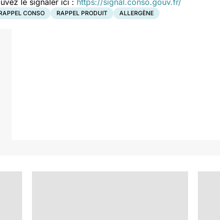
ez le signaler ici :
https://signal.conso.gouv.fr/
RAPPEL CONSO
RAPPEL PRODUIT
ALLERGÈNE