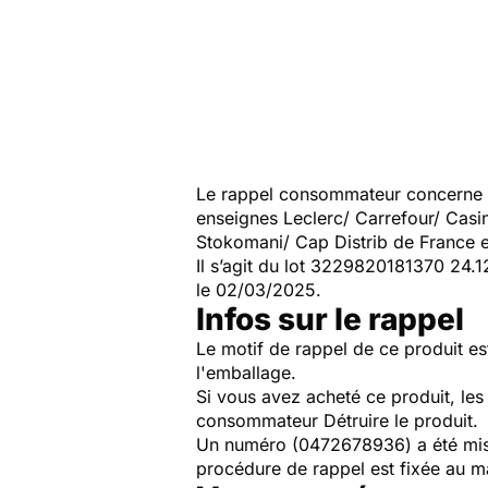
Le rappel consommateur concerne l
enseignes Leclerc/ Carrefour/ Cas
Stokomani/ Cap Distrib de France 
Il s’agit du lot 3229820181370 24.
le 02/03/2025.
Infos sur le rappel
Le motif de rappel de ce produit es
l'emballage.
Si vous avez acheté ce produit, le
consommateur Détruire le produit.
Un numéro (0472678936) a été mis 
procédure de rappel est fixée au 