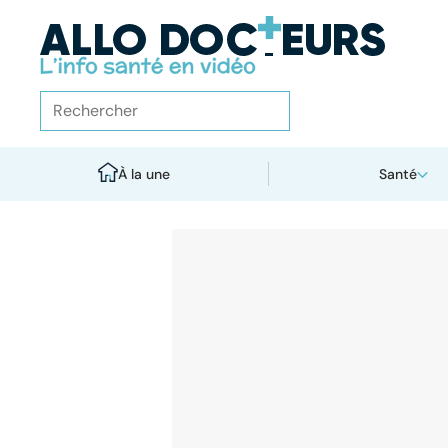
À la une
Santé