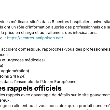
vices médicaux situés dans 8 centres hospitaliers universit
Ils ont un rôle d'information auprès des professionnels de s
la prise en charge et au traitement des intoxications.
ici :
https://centres-antipoison.net/
un accident domestique, rapprochez-vous des professionnel
nce :
s et urgences médicales)
e)
 agglomération)
soins 24H/24)
s dans l’ensemble de l’Union Européenne)
es rappels officiels
es rappels avec davantage de détails sur le site gouverne
ereux.
ngé un aliment ou si vous constatez qu’un produit concerné