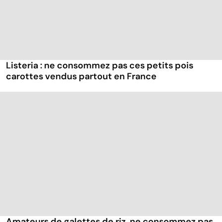
Listeria : ne consommez pas ces petits pois
carottes vendus partout en France
Amateurs de galettes de riz, ne consommez pas