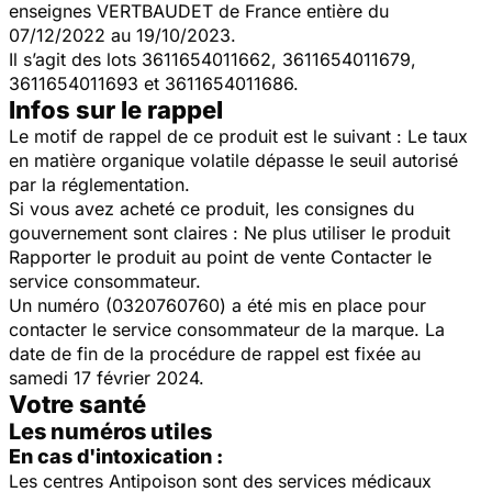
enseignes VERTBAUDET de France entière du
07/12/2022 au 19/10/2023.
Il s’agit des lots 3611654011662, 3611654011679,
3611654011693 et 3611654011686.
Infos sur le rappel
Le motif de rappel de ce produit est le suivant : Le taux
en matière organique volatile dépasse le seuil autorisé
par la réglementation.
Si vous avez acheté ce produit, les consignes du
gouvernement sont claires : Ne plus utiliser le produit
Rapporter le produit au point de vente Contacter le
service consommateur.
Un numéro (0320760760) a été mis en place pour
contacter le service consommateur de la marque. La
date de fin de la procédure de rappel est fixée au
samedi 17 février 2024.
Votre santé
Les numéros utiles
En cas d'intoxication :
Les centres Antipoison sont des services médicaux