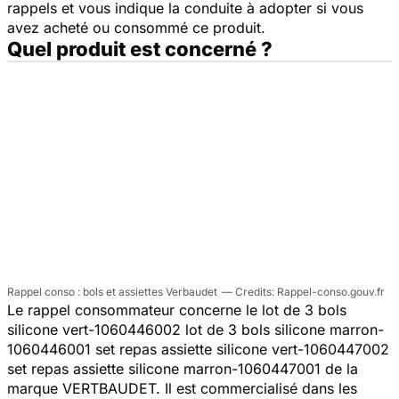
rappels et vous indique la conduite à adopter si vous
avez acheté ou consommé ce produit.
Quel produit est concerné ?
Rappel conso : bols et assiettes Verbaudet
Rappel-conso.gouv.fr
Le rappel consommateur concerne le lot de 3 bols
silicone vert-1060446002 lot de 3 bols silicone marron-
1060446001 set repas assiette silicone vert-1060447002
set repas assiette silicone marron-1060447001 de la
marque VERTBAUDET. Il est commercialisé dans les