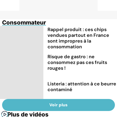
Consommateur
Rappel produit : ces chips
vendues partout en France
sont impropres à la
consommation
Risque de gastro : ne
consommez pas ces fruits
rouges !
Listeria : attention à ce beurre
contaminé
Voir plus
Plus de vidéos