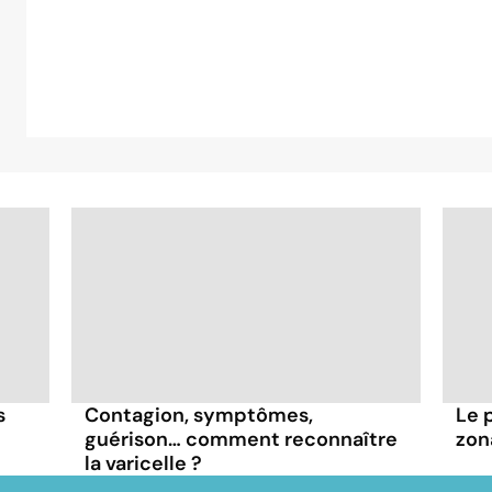
s
Contagion, symptômes,
Le 
guérison… comment reconnaître
zon
la varicelle ?