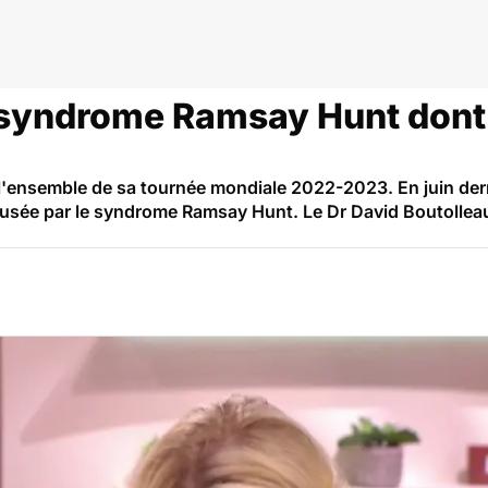
 syndrome Ramsay Hunt dont 
l'ensemble de sa tournée mondiale 2022-2023. En juin derni
causée par le syndrome Ramsay Hunt. Le Dr David Boutolleau