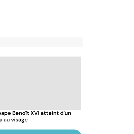
pape Benoît XVI atteint d'un
a au visage