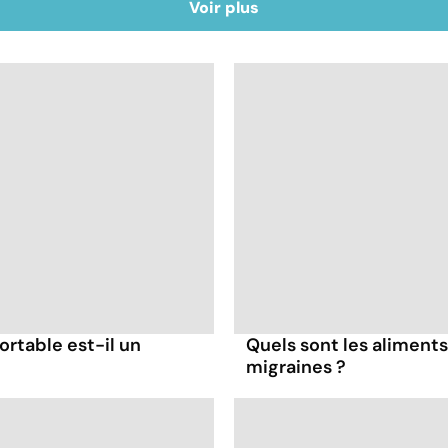
Voir plus
ortable est-il un
Quels sont les aliments 
migraines ?