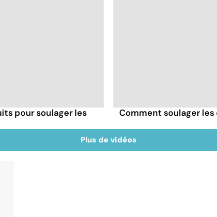
its pour soulager les
Comment soulager les d
Plus de vidéos