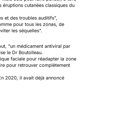
s éruptions cutanées classiques du
 et des troubles auditifs
",
 comme pour tous les zonas, de
viter les séquelles
".
ut, "
un médicament antiviral par
ise le Dr Boutolleau.
ique faciale pour réadapter la zone
aire pour retrouver complètement
n 2020, il avait déjà annoncé