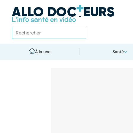
À la une
Santé