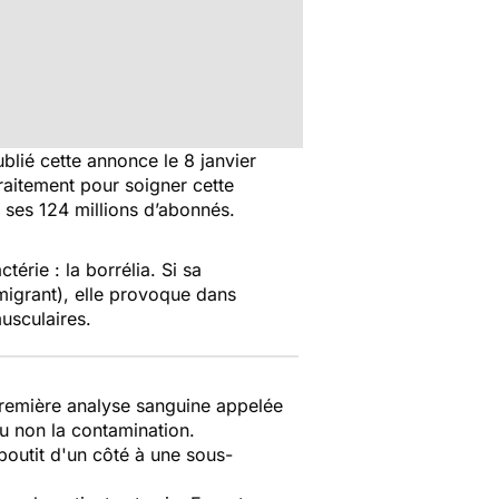
blié cette annonce le 8 janvier
traitement pour soigner cette
à ses 124 millions d’abonnés.
érie : la borrélia. Si sa
migrant), elle provoque dans
usculaires.
 première analyse sanguine appelée
ou non la contamination.
aboutit d'un côté à une sous-