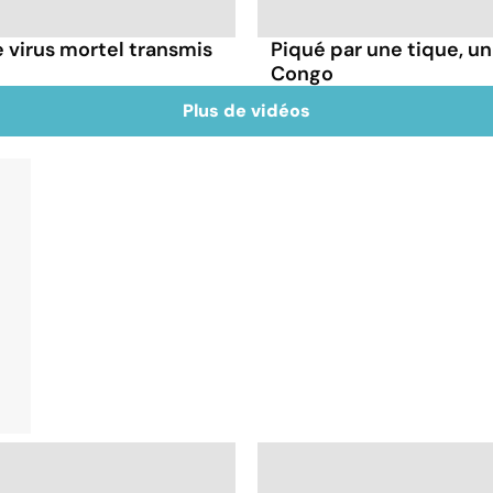
 virus mortel transmis
Piqué par une tique, u
Congo
Plus de vidéos