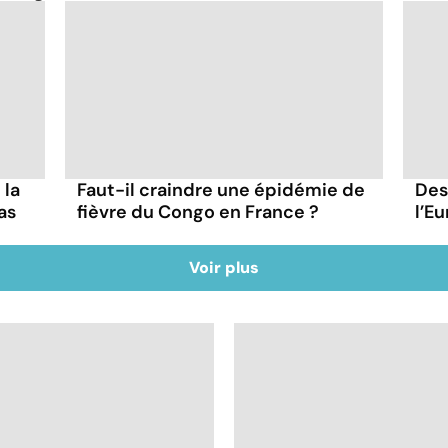
 la
Faut-il craindre une épidémie de
Des
as
fièvre du Congo en France ?
l’Eu
Voir plus