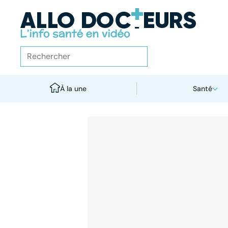
À la une
Santé