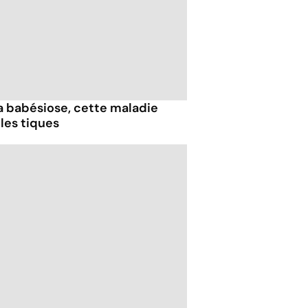
 la babésiose, cette maladie
les tiques