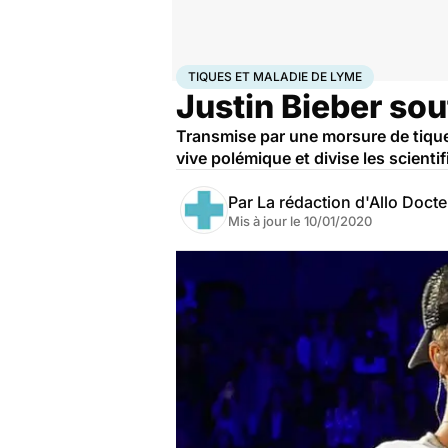
Accueil
Santé
Tiques et Maladie de Lyme
TIQUES ET MALADIE DE LYME
Justin Bieber sou
Transmise par une morsure de tique 
vive polémique et divise les scienti
Par
La rédaction d'Allo Doct
Mis à jour le
10/01/2020