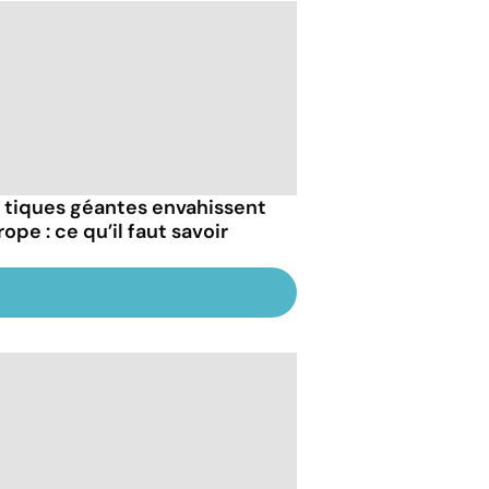
 tiques géantes envahissent
rope : ce qu’il faut savoir