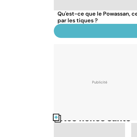
Qu'est-ce que le Powassan, ce
par les tiques ?
Nos fiches santé