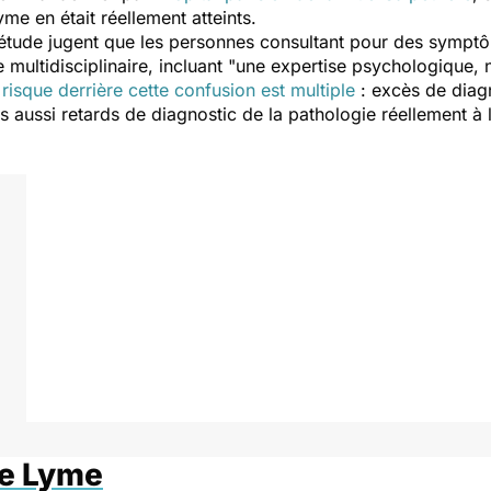
me en était réellement atteints.
 étude jugent que les personnes consultant pour des symp
multidisciplinaire, incluant "
une expertise psychologique, 
 risque derrière cette confusion est multiple
: excès de diagn
is aussi retards de diagnostic de la pathologie réellement à
de Lyme