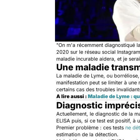
"
On m'a récemment diagnostiqué l
2020 sur le réseau social Instagram
maladie incurable aidera, et je sera
Une maladie transm
La maladie de Lyme, ou borréliose, e
manifestation peut se limiter à une
certains cas des troubles invalidan
A lire aussi :
Maladie de Lyme : qu
Diagnostic impréci
Actuellement, le diagnostic de la m
ELISA puis, si ce test est positif,
Premier problème : ces tests
ne dét
estimation de la détection.