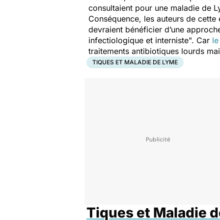
consultaient pour une maladie de Ly
Conséquence, les auteurs de cette
devraient bénéficier d’une approche 
infectiologique et interniste
". Car
le
traitements antibiotiques lourds ma
TIQUES ET MALADIE DE LYME
Tiques et Maladie 