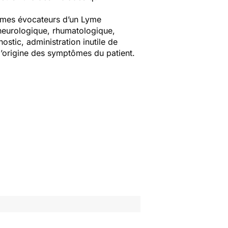
tômes évocateurs d’un Lyme
neurologique, rhumatologique,
ostic, administration inutile de
 l’origine des symptômes du patient.