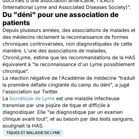
doctrines d'une association américaine, l'ILADS
(International Lyme and Associated Diseases Society)".
Du "déni" pour une association de
patients
Depuis plusieurs années, des associations de malades et
des médecins réclament la reconnaissance de formes
chroniques controversées, non diagnostiquées de cette
manière. L'une des associations de malades,
ChroniLyme, estime que les recommandations de la HAS
équivalent à "la reconnaissance d'un Lyme possiblement
chronique".
La réaction négative de l'Académie de médecine "traduit
la première défaite cinglante du camp du déni", a jugé
l'association sur Twitter.
La
borréliose de Lyme
est une maladie infectieuse
transmise par une piqûre de tique et difficile à
diagnostiquer. Elle "se diagnostique par un examen
clinique avant tout", et au besoin par des tests sanguins,
soulignait la HAS.
TIQUES ET MALADIE DE LYME