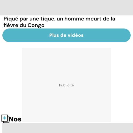
Piqué par une tique, un homme meurt de la
fièvre du Congo
Plus de vidéos
Nos fiches santé