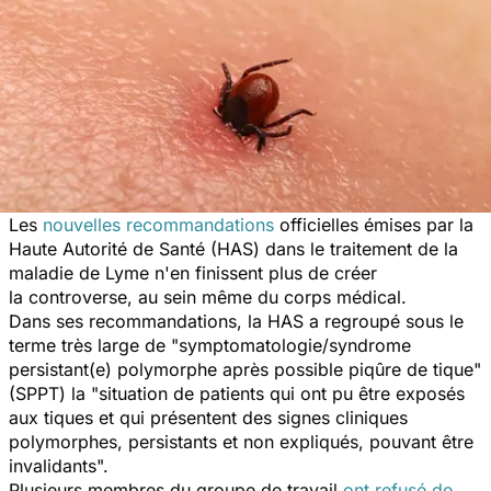
Les
nouvelles recommandations
officielles émises par la
Haute Autorité de Santé (HAS) dans le traitement de la
maladie de Lyme n'en finissent plus de créer
la controverse, au sein même du corps médical.
Dans ses recommandations, la HAS a regroupé sous le
terme très large de "symptomatologie/syndrome
persistant(e) polymorphe après possible piqûre de tique"
(SPPT) la "situation de patients qui ont pu être exposés
aux tiques et qui présentent des signes cliniques
polymorphes, persistants et non expliqués, pouvant être
invalidants".
Plusieurs membres du groupe de travail
ont refusé de