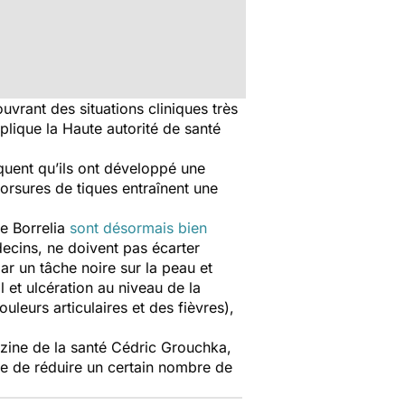
uvrant des situations cliniques très
xplique la Haute autorité de santé
quent qu’ils ont développé une
orsures de tiques entraînent une
ie Borrelia
sont désormais bien
édecins, ne doivent pas écarter
ar un tâche noire sur la peau et
l et ulcération au niveau de la
leurs articulaires et des fièvres),
ine de la santé
Cédric Grouchka,
tre de réduire un certain nombre de