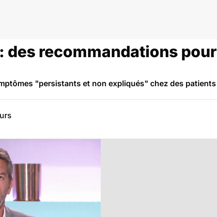
: des recommandations pour é
mptômes "persistants et non expliqués" chez des patients q
eurs