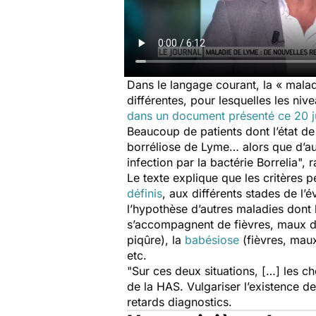
Dans le langage courant, la « mal
différentes, pour lesquelles les ni
dans un document présenté ce 20 j
Beaucoup de patients dont l’état de
borréliose de Lyme… alors que d’au
infection par la bactérie Borrelia"
Le texte explique que les critères p
définis
, aux différents stades de l’
l’hypothèse d’autres maladies dont l
s’accompagnent de fièvres, maux de
piqûre), la
babésiose
(fièvres, maux
etc.
"Sur ces deux situations, […] les c
de la HAS. Vulgariser l’existence d
retards diagnostics.