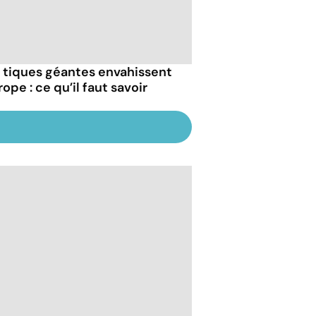
 tiques géantes envahissent
rope : ce qu’il faut savoir