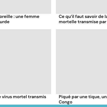
oreille : une femme
Ce qu’il faut savoir de
ourde
mortelle transmise par 
 virus mortel transmis
Piqué par une tique, u
Congo