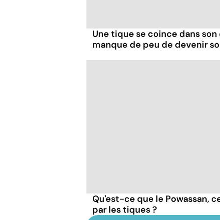
Une tique se coince dans son 
manque de peu de devenir s
Qu'est-ce que le Powassan, ce
par les tiques ?