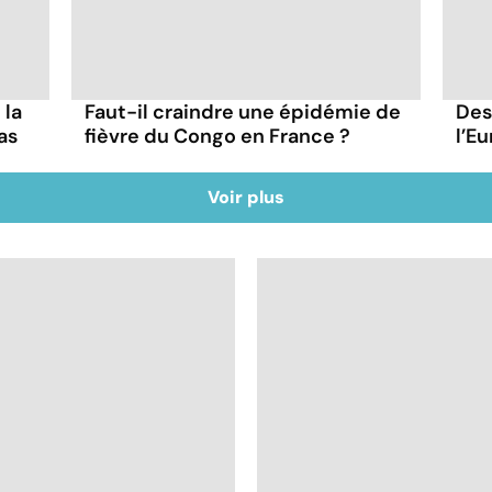
 la
Faut-il craindre une épidémie de
Des
as
fièvre du Congo en France ?
l’Eu
Voir plus