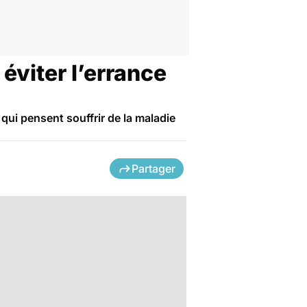
viter l’errance
ui pensent souffrir de la maladie
Partager