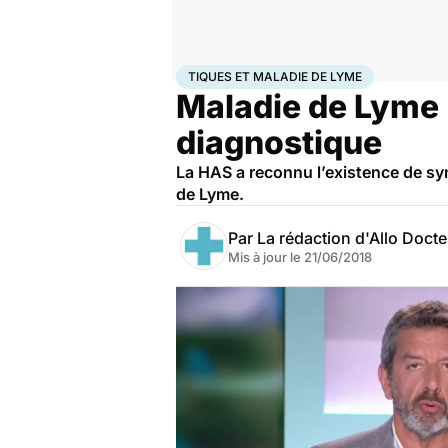
Accueil
Santé
Tiques et Maladie de Lyme
TIQUES ET MALADIE DE LYME
Maladie de Lyme 
diagnostique
La HAS a reconnu l’existence de sy
de Lyme.
Par
La rédaction d'Allo Doct
Mis à jour le
21/06/2018