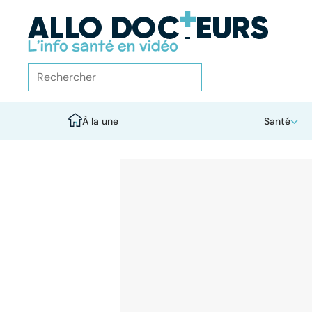
À la une
Santé