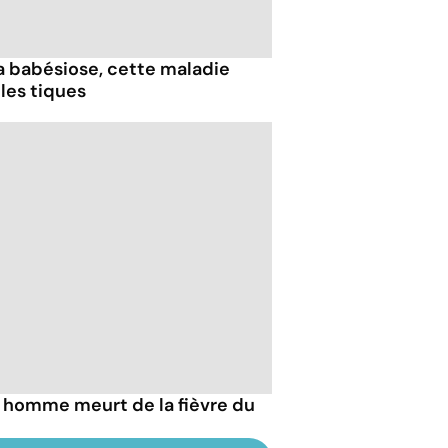
 la babésiose, cette maladie
les tiques
n homme meurt de la fièvre du