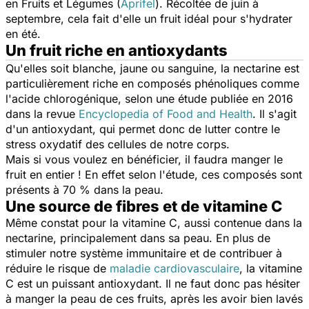
en Fruits et Légumes (
Aprifel
). Récoltée de juin à
septembre, cela fait d'elle un fruit idéal pour s'hydrater
en été.
Un fruit riche en antioxydants
Qu'elles soit blanche, jaune ou sanguine, la nectarine est
particulièrement riche en composés phénoliques comme
l'acide chlorogénique, selon une étude publiée en 2016
dans la revue
Encyclopedia of Food and Health
. Il s'agit
d'un antioxydant, qui permet donc de lutter contre le
stress oxydatif des cellules de notre corps.
Mais si vous voulez en bénéficier, il faudra manger le
fruit en entier ! En effet selon l'étude, ces composés sont
présents à 70 % dans la peau.
Une source de fibres et de vitamine C
Même constat pour la vitamine C, aussi contenue dans la
nectarine, principalement dans sa peau. En plus de
stimuler notre système immunitaire et de contribuer à
réduire le risque de
maladie cardiovasculaire
, la vitamine
C est un puissant antioxydant. Il ne faut donc pas hésiter
à manger la peau de ces fruits, après les avoir bien lavés