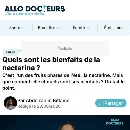
Santé
Bien-être
Famille
Émissions
Accueil
Bien-être
Nutrition
Fruit
FRUIT
Quels sont les bienfaits de la
nectarine ?
C'est l'un des fruits phares de l'été : la nectarine. Mais
que contient-elle et quels sont ses bienfaits ? On fait le
point.
Par
Abderrahim Bittame
Partager
Rédigé le
23/06/2026