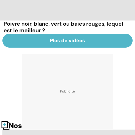
Poivre noir, blanc, vert ou baies rouges, lequel
est le meilleur ?
Plus de vidéos
Nos fiches santé