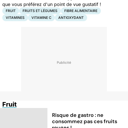
que vous préférez d'un point de vue gustatif !
FRUIT
FRUITS ET LÉGUMES
FIBRE ALIMENTAIRE
VITAMINES
VITAMINE C
ANTIOXYDANT
Fruit
Risque de gastro : ne
consommez pas ces fruits
rouges !