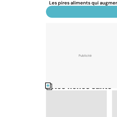
Les pires aliments qui augmen
Nos fiches santé