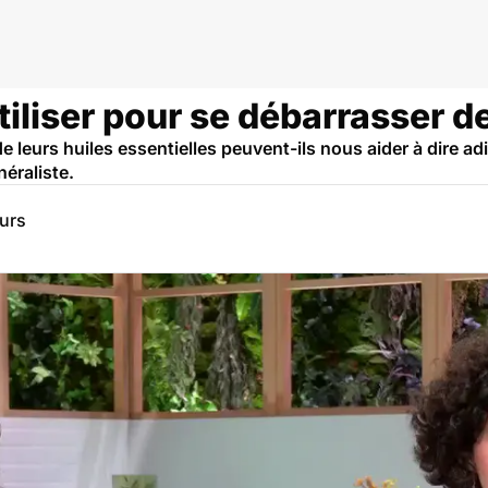
iliser pour se débarrasser de 
 leurs huiles essentielles peuvent-ils nous aider à dire adie
éraliste.
eurs