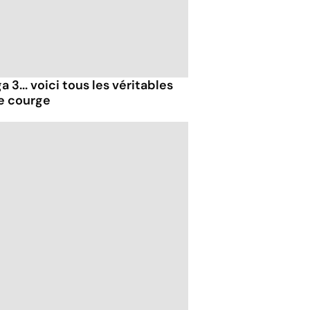
 3... voici tous les véritables
de courge