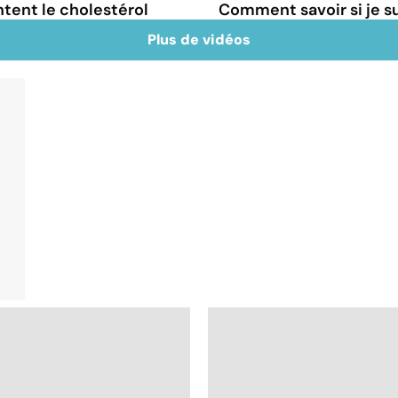
tent le cholestérol
Comment savoir si je 
Plus de vidéos