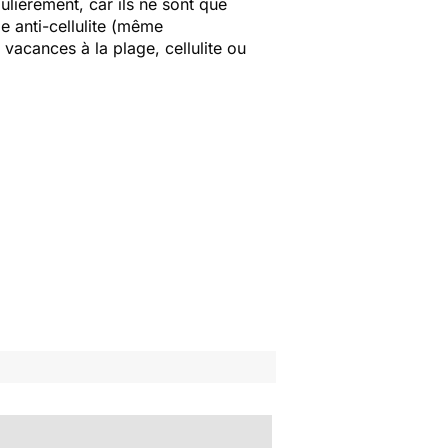
gulièrement, car ils ne sont que
me anti-cellulite (même
vacances à la plage, cellulite ou