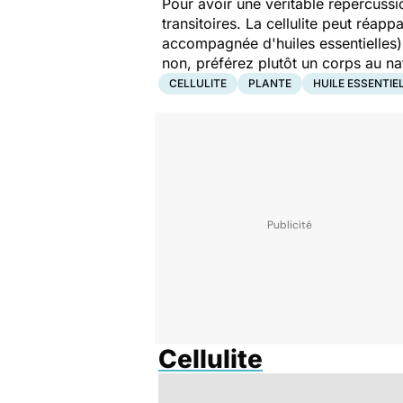
Pour avoir une véritable répercussio
transitoires. La cellulite peut réap
accompagnée d'huiles essentielles) 
non, préférez plutôt un corps au nat
CELLULITE
PLANTE
HUILE ESSENTIE
Cellulite