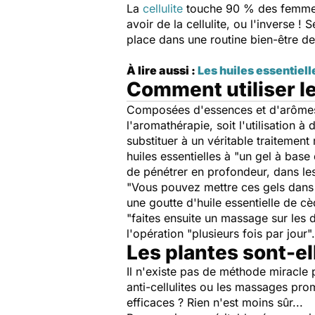
La
cellulite
touche 90 % des femmes e
avoir de la cellulite, ou l'inverse !
place dans une routine bien-être de
À lire aussi :
Les huiles essentiell
Comment utiliser les
Composées d'essences et d'arômes d
l'aromathérapie, soit l'utilisation
substituer à un véritable traitement
huiles essentielles à "
un gel à base
de pénétrer en profondeur, dans les 
"
Vous pouvez mettre ces gels dans 
une goutte d'huile essentielle de cè
"
faites ensuite un massage sur les 
l'opération "
plusieurs fois par jour
".
Les plantes sont-ell
Il n'existe pas de méthode miracle 
anti-cellulites ou les massages prom
efficaces ? Rien n'est moins sûr...