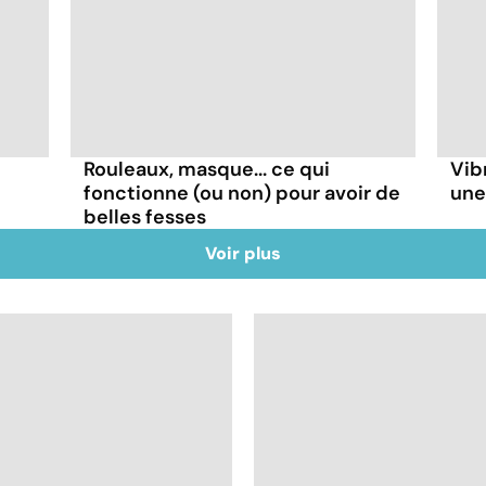
Rouleaux, masque... ce qui
Vib
fonctionne (ou non) pour avoir de
une
belles fesses
Voir plus