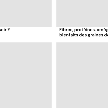
oir ?
Fibres, protéines, oméga
bienfaits des graines 