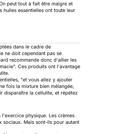
n peut tout à fait être maigre et
 huiles essentielles ont toute leur
ptées dans le cadre de
pie ne doit cependant pas se
pard recommande donc d'allier les
rmacie
". Ces produits ont l'avantage
lite.
entielles, "
et vous allez y ajouter
Une fois la mixture bien mélangée,
disparaître la cellulite, et répétez
 à l'exercice physique. Les crèmes
ux sociaux. Mais sont-ils pour autant