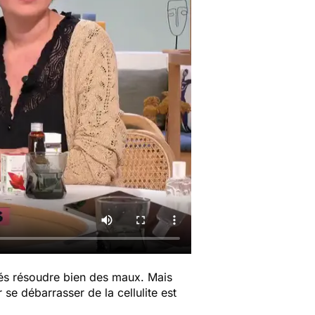
és résoudre bien des maux. Mais
r se débarrasser de la cellulite est