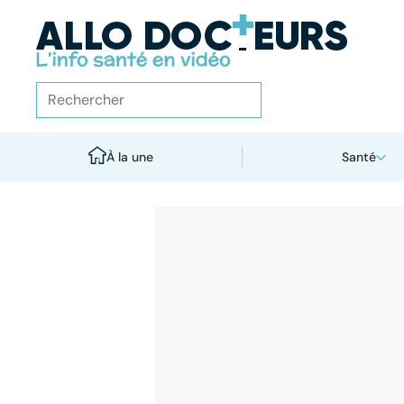
À la une
Santé