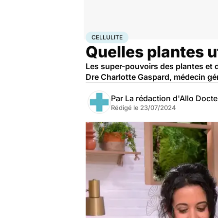
Accueil
Bien-être
Cellulite
CELLULITE
Quelles plantes ut
Les super-pouvoirs des plantes et de
Dre Charlotte Gaspard, médecin gén
Par
La rédaction d'Allo Doct
Rédigé le
23/07/2024