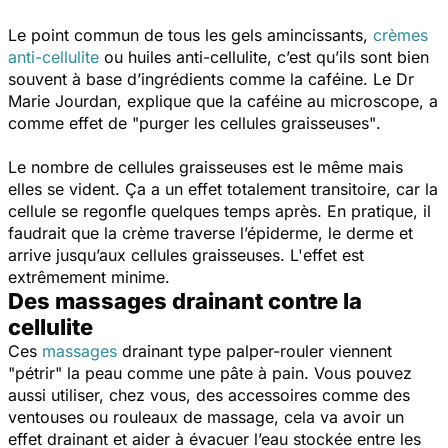
Le point commun de tous les gels amincissants,
crèmes
anti-cellulite
ou huiles anti-cellulite, c’est qu’ils sont bien
souvent à base d’ingrédients comme la caféine. Le Dr
Marie Jourdan, explique que la caféine au microscope, a
comme effet de
"purger les cellules graisseuses"
.
Le nombre de cellules graisseuses est le même mais
elles se vident. Ça a un effet totalement transitoire, car la
cellule se regonfle quelques temps après. En pratique, il
faudrait que la crème traverse l’épiderme, le derme et
arrive jusqu’aux cellules graisseuses. L'effet est
extrêmement minime.
Des massages drainant contre la
cellulite
Ces
massages
drainant type palper-rouler viennent
"pétrir"
la peau comme une pâte à pain. Vous pouvez
aussi utiliser, chez vous, des accessoires comme des
ventouses ou rouleaux de massage, cela va avoir un
effet drainant et aider à évacuer l’eau stockée entre les