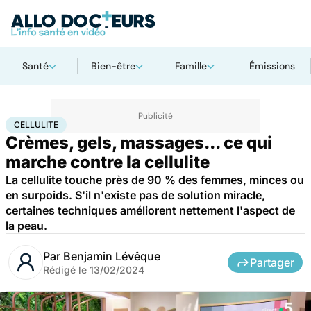
Santé
Bien-être
Famille
Émissions
Accueil
Bien-être
Cellulite
CELLULITE
Crèmes, gels, massages... ce qui
marche contre la cellulite
La cellulite touche près de 90 % des femmes, minces ou
en surpoids. S'il n'existe pas de solution miracle,
certaines techniques améliorent nettement l'aspect de
la peau.
Par
Benjamin Lévêque
Partager
Rédigé le
13/02/2024