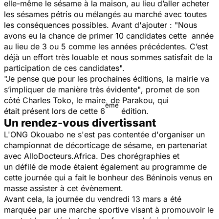
elle-même le sésame à la maison, au lieu d’aller acheter
les sésames pétris ou mélangés au marché avec toutes
les conséquences possibles. Avant d'ajouter :
"Nous
avons eu la chance de primer 10 candidates cette année
au lieu de 3 ou 5 comme les années précédentes. C’est
déjà un effort très louable et nous sommes satisfait de la
participation de ces candidates".
"Je pense que pour les prochaines éditions, la mairie va
s’impliquer de manière très évidente"
, promet de son
côté Charles Toko, le maire de Parakou, qui
ème
était présent lors de cette 6
édition.
Un rendez-vous divertissant
L'ONG Okouabo ne s'est pas contentée d'organiser un
championnat de décorticage de sésame, en partenariat
avec AlloDocteurs.Africa. Des chorégraphies et
un défilé de mode étaient également au programme de
cette journée qui a fait le bonheur des Béninois venus en
masse assister à cet évènement.
Avant cela, la journée du vendredi 13 mars a été
marquée par une marche sportive visant à promouvoir le