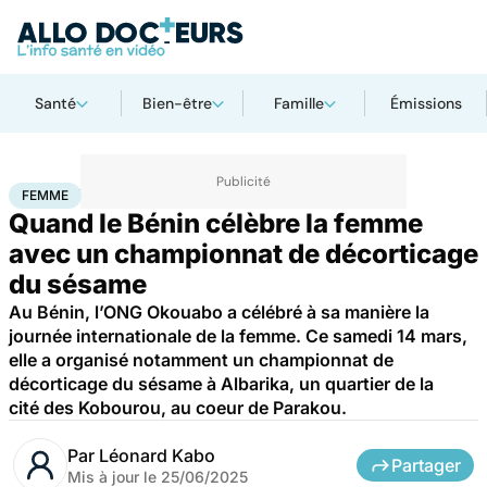
Santé
Bien-être
Famille
Émissions
Accueil
Santé
Société
Femme
FEMME
Quand le Bénin célèbre la femme
avec un championnat de décorticage
du sésame
Au Bénin, l’ONG Okouabo a célébré à sa manière la
journée internationale de la femme. Ce samedi 14 mars,
elle a organisé notamment un championnat de
décorticage du sésame à Albarika, un quartier de la
cité des Kobourou, au coeur de Parakou.
Par
Léonard Kabo
Partager
Mis à jour le
25/06/2025