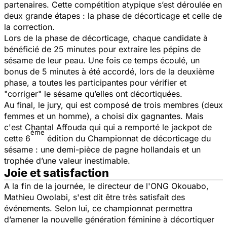
partenaires. Cette compétition atypique s’est déroulée en
deux grande étapes : la phase de décorticage et celle de
la correction.
Lors de la phase de décorticage, chaque candidate à
bénéficié de 25 minutes pour extraire les pépins de
sésame de leur peau. Une fois ce temps écoulé, un
bonus de 5 minutes à été accordé, lors de la deuxième
phase, a toutes les participantes pour vérifier et
"corriger" le sésame qu’elles ont décortiquées.
Au final, le jury, qui est composé de trois membres (deux
femmes et un homme), a choisi dix gagnantes. Mais
c'est Chantal Affouda qui qui a remporté le jackpot de
ème
cette 6
édition du Championnat de décorticage du
sésame : une demi-pièce de pagne hollandais et un
trophée d’une valeur inestimable.
Joie et satisfaction
A la fin de la journée, le directeur de l'ONG Okouabo,
Mathieu Owolabi, s'est dit être très satisfait des
événements. Selon lui, ce championnat permettra
d’amener la nouvelle génération féminine à décortiquer