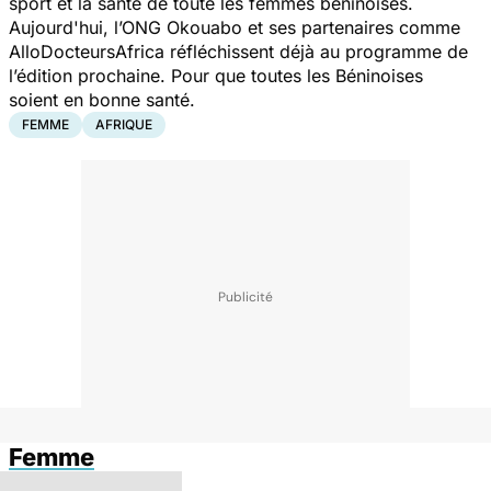
sport et la santé de toute les femmes béninoises.
Aujourd'hui, l’ONG Okouabo et ses partenaires comme
AlloDocteursAfrica réfléchissent déjà au programme de
l’édition prochaine. Pour que toutes les Béninoises
soient en bonne santé.
FEMME
AFRIQUE
Femme