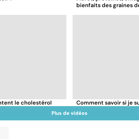
bienfaits des graines 
tent le cholestérol
Comment savoir si je 
Plus de vidéos