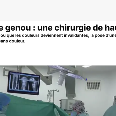
e genou : une chirurgie de h
e ou que les douleurs deviennent invalidantes, la pose d’u
sans douleur.