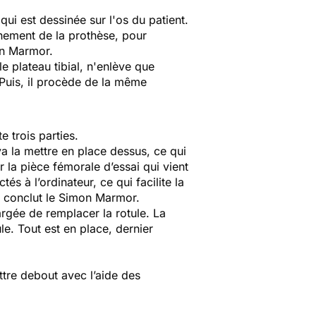
qui est dessinée sur l'os du patient.
nement de la prothèse, pour
on Marmor.
le plateau tibial, n'enlève que
 Puis, il procède de la même
rte trois parties.
va la mettre en place dessus, ce qui
er la pièce fémorale d’essai qui vient
 à l’ordinateur, ce qui facilite la
, conclut le Simon Marmor.
rgée de remplacer la rotule. La
ule. Tout est en place, dernier
ettre debout avec l’aide des