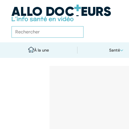
À la une
Santé