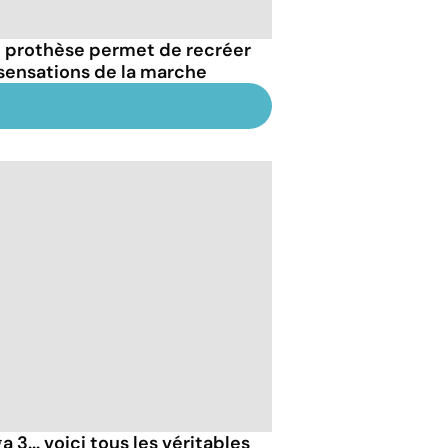
 prothèse permet de recréer
 sensations de la marche
 3... voici tous les véritables