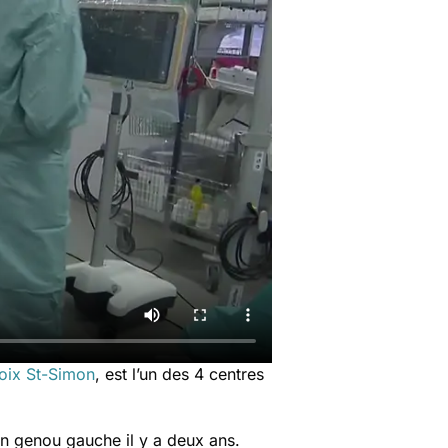
roix St-Simon
, est l’un des 4 centres
son genou gauche il y a deux ans.