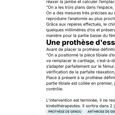
réaxer la jambe et calculer l’empl
"On a les trois plans dans l’espace, 
On a des mesures très précises au 
reproduire l’anatomie au plus proche
Grâce aux repères effectués, le chiru
quelques millimètres d’os et préser
manière pour la partie basse du f
Une prothèse d'essa
Avant de placer la prothèse définiti
"On a positionné la pièce tibiale d’
va remplacer le cartilage, c’est-à-di
s’adapter parfaitement sur le fémur
vérification de la parfaite réaxatio
Place à présent à la prothèse défin
partie tibiale est collée en premier,
contrôle.
L'intervention est terminée, il ne r
kinésithérapeutes. Il sortira dans 2 
PROTHÈSE DE GENOU
ARTHROSE DE G