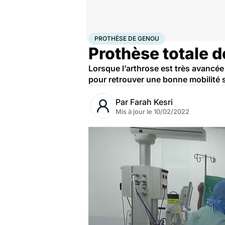
Accueil
Santé
Prothèse de genou
PROTHÈSE DE GENOU
Prothèse totale d
Lorsque l’arthrose est très avancé
pour retrouver une bonne mobilité 
Par
Farah Kesri
Mis à jour le
10/02/2022