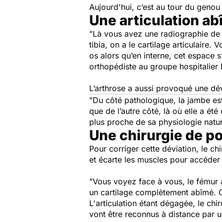
Aujourd'hui, c’est au tour du genou
Une articulation ab
"Là vous avez une radiographie de fa
tibia, on a le cartilage articulaire.
os alors qu’en interne, cet espace s
orthopédiste au groupe hospitalier
L’arthrose a aussi provoqué une d
"Du côté pathologique, la jambe est
que de l’autre côté, là où elle a ét
plus proche de sa physiologie natur
Une chirurgie de po
Pour corriger cette déviation, le chi
et écarte les muscles pour accéder 
"Vous voyez face à vous, le fémur av
un cartilage complètement abîmé. C
L'articulation étant dégagée, le chir
vont être reconnus à distance par un