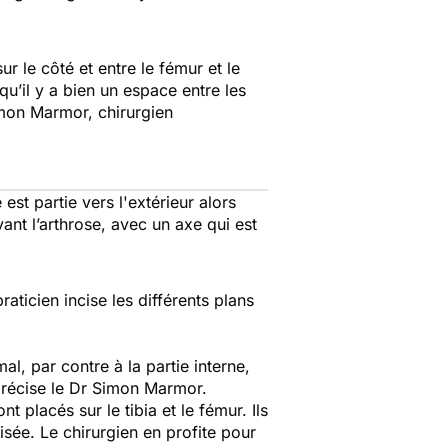
r le côté et entre le fémur et le
 qu’il y a bien un espace entre les
imon Marmor, chirurgien
st partie vers l'extérieur alors
vant l’arthrose, avec un axe qui est
raticien incise les différents plans
l, par contre à la partie interne,
précise le Dr Simon Marmor.
t placés sur le tibia et le fémur. Ils
risée. Le chirurgien en profite pour