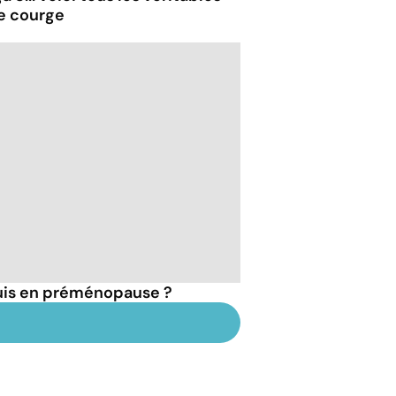
de courge
suis en préménopause ?