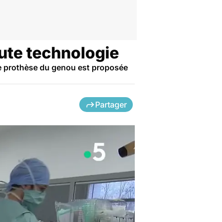
aute technologie
ne prothèse du genou est proposée
Partager