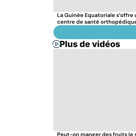
La Guinée Equatoriale s’offre 
centre de santé orthopédiqu
Plus de vidéos
Peut-on manger des fruits le s