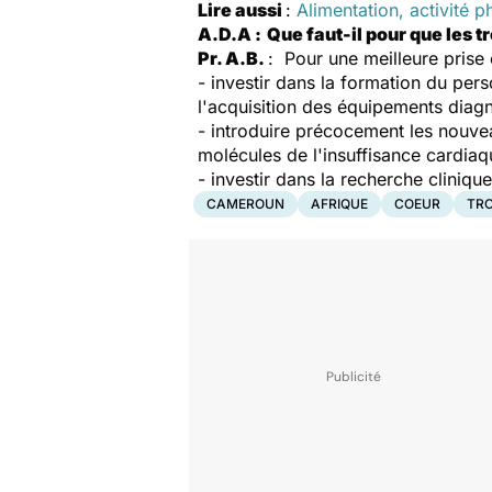
Lire aussi
:
Alimentation, activité 
A.D.A :
Que faut-il pour que les 
Pr. A.B.
:
Pour une meilleure prise 
- investir dans la formation du per
l'acquisition des équipements diagn
- introduire précocement les nouvea
molécules de l'insuffisance cardiaq
- investir dans la recherche clinique
CAMEROUN
AFRIQUE
COEUR
TR