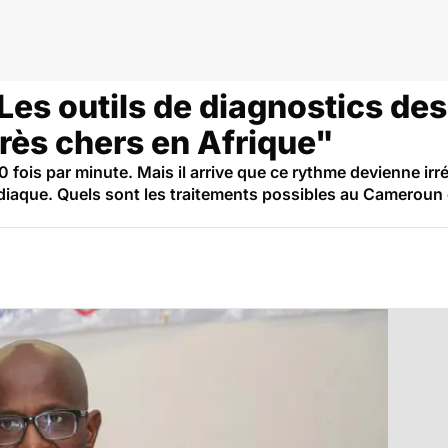
eroun
Les outils de diagnostics de
rès chers en Afrique"
ois par minute. Mais il arrive que ce rythme devienne irrég
diaque. Quels sont les traitements possibles au Cameroun