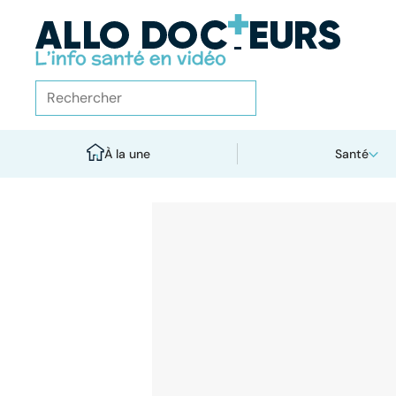
À la une
Santé