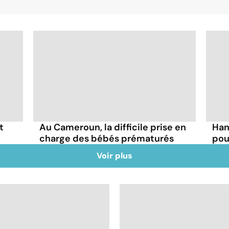
t
Au Cameroun, la difficile prise en
Han
charge des bébés prématurés
pou
Voir plus