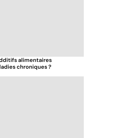
dditifs alimentaires
ladies chroniques ?