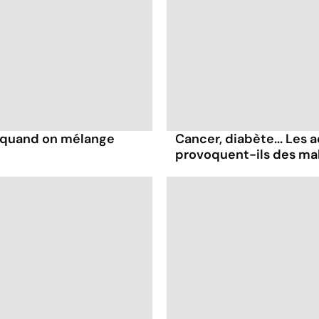
s quand on mélange
Cancer, diabète... Les a
provoquent-ils des ma