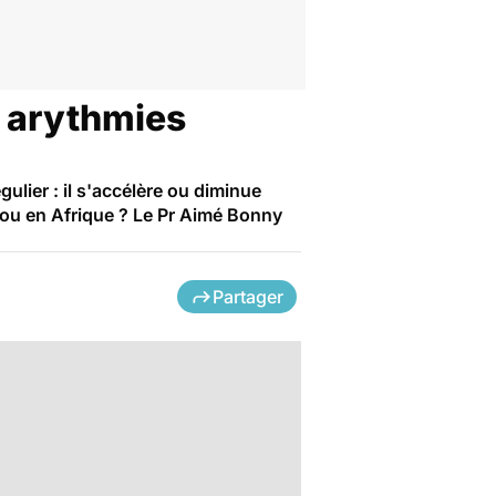
s arythmies
ulier : il s'accélère ou diminue
 ou en Afrique ? Le Pr Aimé Bonny
Partager