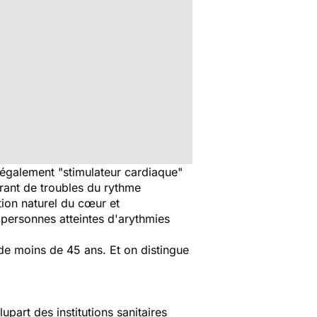
e également
"stimulateur cardiaque
"
frant de troubles du rythme
ion naturel du cœur et
 personnes atteintes d'arythmies
de moins de 45 ans.
Et on
distingue
upart des institutions sanitaires