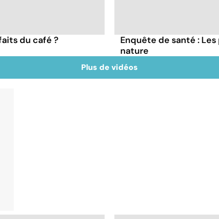
faits du café ?
Enquête de santé : Les
nature
Plus de vidéos