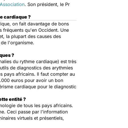
Association
. Son président, le Pr
me cardiaque ?
rique, on fait davantage de bons
ns fréquents qu'en Occident. Une
et, la plupart des causes des
e de l'organisme.
iaques ?
omalies du rythme cardiaque)
est très
utils de diagnostics des arythmies
 pays africains. Il faut compter au
.000 euros pour avoir un bon
térisme cardiaque pour le diagnostic
tte entité ?
ologie de tous les pays africains.
me. Ceci passe par l'information
naires virtuels et présentiels,