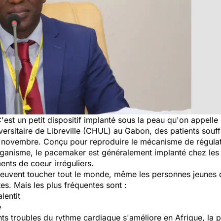
est un petit dispositif implanté sous la peau qu'on appell
iversitaire de Libreville (CHUL) au Gabon, des patients souf
n novembre. Conçu pour reproduire le mécanisme de régulat
organisme, le pacemaker est généralement implanté chez les
ents de coeur irréguliers.
peuvent toucher tout le monde, même les personnes jeunes 
tes. Mais les plus fréquentes sont :
lentit
e
nts troubles du rythme cardiaque s'améliore en Afrique, la pl