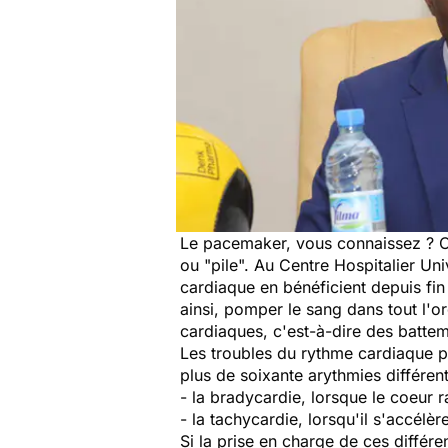
Le pacemaker, vous connaissez ? C'
ou "
pile
". Au Centre Hospitalier Un
cardiaque en bénéficient depuis fi
ainsi, pomper le sang dans tout l'
cardiaques, c'est-à-dire des battem
Les troubles du rythme cardiaque 
plus de soixante arythmies différen
- la bradycardie, lorsque le coeur ra
- la tachycardie, lorsqu'il s'accélèr
Si la prise en charge de ces différe