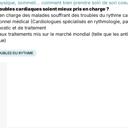
physique, sommeil... comment bien prendre soin de son coe
troubles cardiaques soient mieux pris en charge ?
en charge des malades souffrant des troubles du rythme card
sonnel médical (Cardiologues spécialisés en rythmologie, pa
ostic et de traitement
ux traitements mis sur le marché mondial (telle que les ant
ue)
OUBLES DU RYTHME