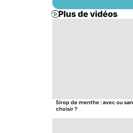
Plus de vidéos
Sirop de menthe : avec ou san
choisir ?