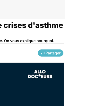
e crises d'asthme
e. On vous explique pourquoi.
Partager