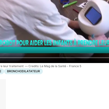
re leur traitement
Le Mag de la Santé - France 5
E
BRONCHODILATATEUR