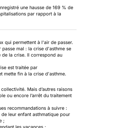
nregistré une hausse de 169 % de
talisations par rapport à la
 qui permettent à l'air de passer.
r passe mal : la crise d'asthme se
 de la crise. Il correspond au
se est traitée par
 mette fin à la crise d'asthme.
collectivité. Mais d’autres raisons
le ou encore l’arrêt du traitement
lques recommandations à suivre :
es de leur enfant asthmatique
pour
e ;
pendant les vacances ;