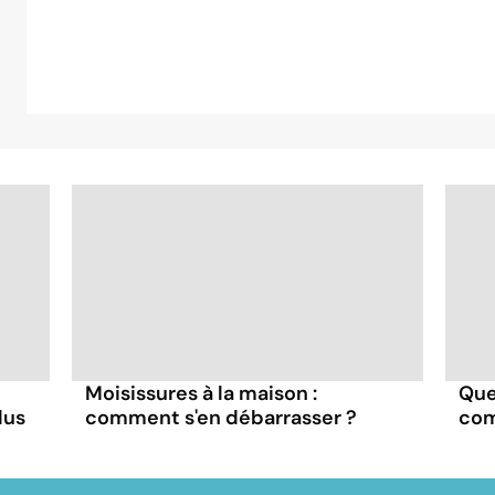
Moisissures à la maison :
Que
lus
comment s'en débarrasser ?
com