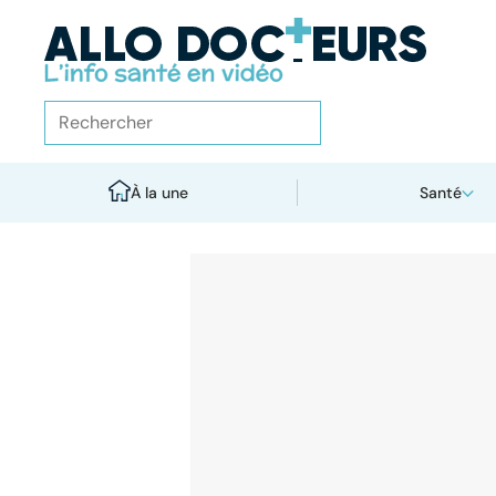
À la une
Santé