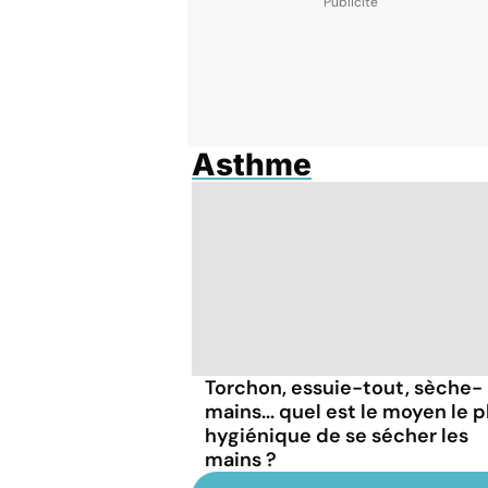
Asthme
Torchon, essuie-tout, sèche-
mains... quel est le moyen le p
hygiénique de se sécher les
mains ?