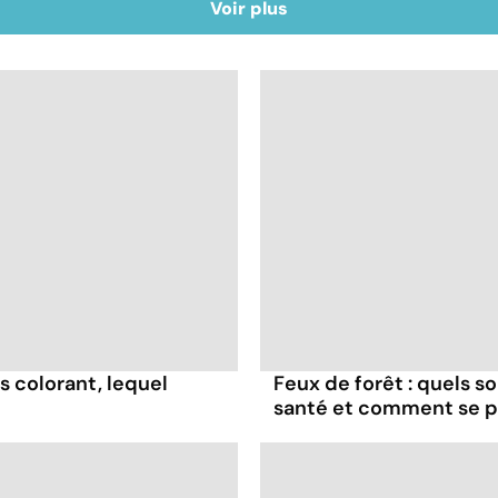
Voir plus
s colorant, lequel
Feux de forêt : quels s
santé et comment se p