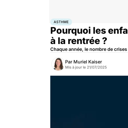
Accueil
Santé
Maladies
Asthme
ASTHME
Pourquoi les enfa
à la rentrée ?
Chaque année, le nombre de crises 
Par
Muriel Kaiser
Mis à jour le
21/07/2025