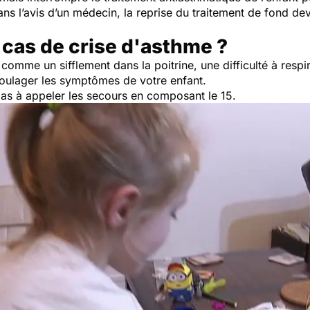
ans l’avis d’un médecin, la reprise du traitement de fond devr
cas de crise d'asthme ?
 comme un sifflement dans la poitrine, une difficulté à resp
soulager les symptômes de votre enfant.
 pas à appeler les secours en composant le 15.