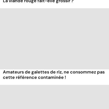
La viande rouge fait-elle grossir ?
Amateurs de galettes de riz, ne consommez pas
cette référence contaminée !