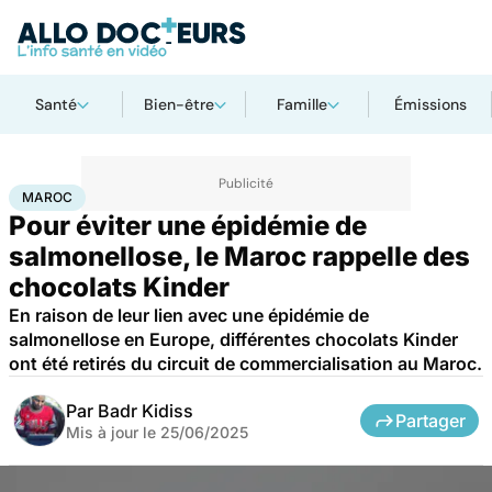
Santé
Bien-être
Famille
Émissions
Accueil
Santé
Société
Santé publique
Maroc
MAROC
Pour éviter une épidémie de
salmonellose, le Maroc rappelle des
chocolats Kinder
En raison de leur lien avec une épidémie de
salmonellose en Europe, différentes chocolats Kinder
ont été retirés du circuit de commercialisation au Maroc.
Par
Badr Kidiss
Partager
Mis à jour le
25/06/2025