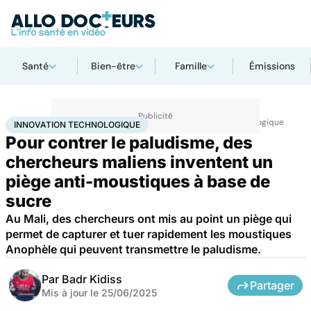
Santé
Bien-être
Famille
Émissions
Accueil
Santé
Maladies
Maladies infectieuses
Innovation technologique
INNOVATION TECHNOLOGIQUE
Pour contrer le paludisme, des
chercheurs maliens inventent un
piège anti-moustiques à base de
sucre
Au Mali, des chercheurs ont mis au point un piège qui
permet de capturer et tuer rapidement les moustiques
Anophèle qui peuvent transmettre le paludisme.
Par
Badr Kidiss
Partager
Mis à jour le
25/06/2025