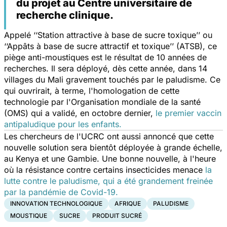
du projet au Centre universitaire de
recherche clinique.
Appelé
‘‘Station attractive à base de sucre toxique’’ ou
‘‘Appâts à base de sucre attractif et toxique’’ (ATSB),
ce
piège anti-moustiques est le résultat de 10 années de
recherches. Il sera déployé, dès cette année, dans 14
villages du Mali gravement touchés par le paludisme. Ce
qui ouvrirait, à terme, l'homologation de cette
technologie par l'Organisation mondiale de la santé
(OMS) qui a validé, en octobre dernier,
le premier vaccin
antipaludique pour les enfants.
Les chercheurs de l'UCRC ont aussi annoncé que cette
nouvelle solution sera bientôt déployée à grande échelle,
au Kenya et une Gambie. Une bonne nouvelle, à l'heure
où la résistance contre certains insecticides menace
la
lutte contre le paludisme, qui a été grandement freinée
par la pandémie de Covid-19.
INNOVATION TECHNOLOGIQUE
AFRIQUE
PALUDISME
MOUSTIQUE
SUCRE
PRODUIT SUCRÉ