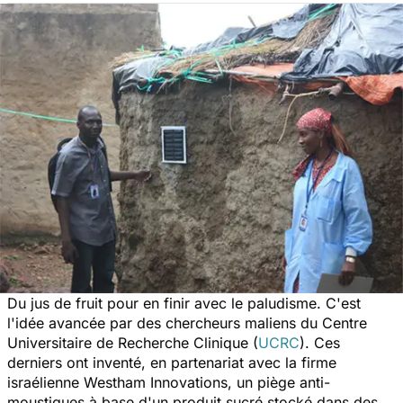
Du jus de fruit pour en finir avec le paludisme. C'est
l'idée avancée par des chercheurs maliens du
Centre
Universitaire de Recherche Clinique (
UCRC
). Ces
derniers
ont inventé, en partenariat avec la firme
israélienne Westham Innovations, un piège anti-
moustiques à base d'un produit sucré stocké dans des