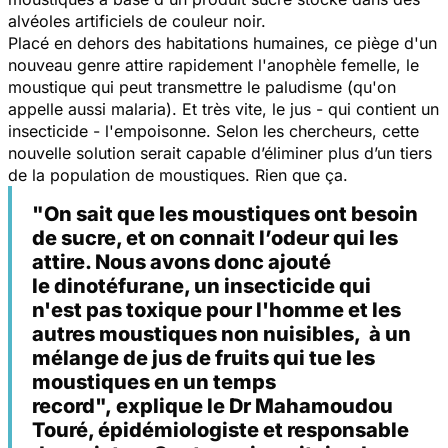
alvéoles artificiels de couleur noir.
Placé en dehors des habitations humaines, ce piège d'un
nouveau genre attire rapidement l'anophèle femelle, le
moustique qui peut transmettre le paludisme (qu'on
appelle aussi malaria). Et très vite, le jus - qui contient un
insecticide - l'empoisonne. Selon les chercheurs, cette
nouvelle solution serait capable d’éliminer plus d’un tiers
de la population de moustiques. Rien que ça.
"On sait que les moustiques ont besoin
de sucre, et on connait l’odeur qui les
attire. Nous avons donc ajouté
le dinotéfurane, un insecticide qui
n'est pas toxique pour l'homme et les
autres moustiques non nuisibles, à un
mélange de jus de fruits qui tue les
moustiques en un temps
record", explique le Dr Mahamoudou
Touré, épidémiologiste et responsable