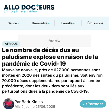
Santé
Bien-être
Famille
Émissions
Accueil
Santé
Maladies
Maladies infectieuses
Afrique
AFRIQUE
Le nombre de décès dus au
paludisme explose en raison de la
pandémie de Covid-19
Mauvaise nouvelle, près de 627.000 personnes sont
mortes en 2020 des suites du paludisme. Soit environ
70.000 décès supplémentaires par rapport à l'année
précédente, dont les deux tiers sont liés aux
perturbations dues à la pandémie de Covid-19.
Par
Badr Kidiss
Partager
Mis à jour le
25/06/2025