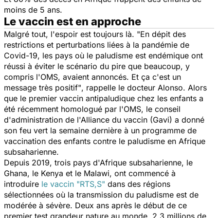
moins de 5 ans.
Le vaccin est en approche
Malgré tout, l'espoir est toujours là.
"En dépit des
restrictions et perturbations liées à la pandémie de
Covid-19, les pays où le paludisme est endémique ont
réussi à éviter le scénario du pire que beaucoup, y
compris l'OMS, avaient annoncés. Et ça c'est un
message très positif"
, rappelle le docteur Alonso. Alors
que le premier vaccin antipaludique chez les enfants a
été récemment homologué par l'OMS, le conseil
d'administration de l'Alliance du vaccin (Gavi) a donné
son feu vert la semaine dernière à un programme de
vaccination des enfants contre le
paludisme
en Afrique
subsaharienne.
Depuis 2019, trois pays d'Afrique subsaharienne, le
Ghana, le Kenya et le Malawi, ont commencé à
introduire
le vaccin "RTS,S"
dans des régions
sélectionnées où la transmission du paludisme est de
modérée à sévère. Deux ans après le début de ce
premier test grandeur nature au monde, 2,3 millions de