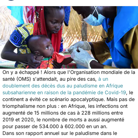
On y a échappé ! Alors que l'Organisation mondiale de la
santé (OMS) s'attendait, au pire des cas,
à un
doublement des décès dus au paludisme en Afrique
subsaharienne en raison de la pandémie de Covid-19
, le
continent a évité ce scénario apocalyptique. Mais pas de
triomphalisme non plus : en Afrique, les infections ont
augmenté de 15 millions de cas à 228 millions entre
2019 et 2020, le nombre de morts a aussi augmenté
pour passer de 534.000 à 602.000 en un an.
Dans son rapport annuel sur le paludisme dans le