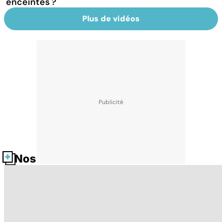
enceintes ?
Plus de vidéos
Nos fiches santé