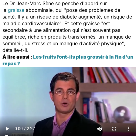
Le Dr Jean-Marc Sène se penche d'abord sur
la
graisse
abdominale, qui
"pose des problèmes de
santé. Il y a un risque de diabète augmenté, un risque de
maladie cardiovasculaire".
Et cette graisse
"est
secondaire à une alimentation qui n’est souvent pas
équilibrée, riche en produits transformés, un manque de
sommeil, du stress et un manque d’activité physique"
,
détaille-t-il.
À lire aussi :
Les fruits font-ils plus grossir à la fin d'un
repas ?