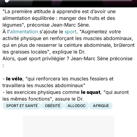
"La première attitude à apprendre est d’avoir une
alimentation équilibrée : manger des fruits et des
légumes"
, préconise Jean-Marc Sène.
À l'
alimentation
s'ajoute le
sport
.
"Augmentez votre
activité physique en renforçant les muscles abdominaux,
qui en plus de resserrer la ceinture abdominale, brûleront
les graisses locales"
, explique le Dr.
Alors, quel sport privilégier ? Jean-Marc Sène préconise
:
-
le vélo
,
"qui renforcera les muscles fessiers et
travaillera les muscles abdominaux"
- les exercices physiques comme
le squat
,
"qui auront
les mêmes fonctions"
, assure le Dr.
SPORT ET SANTÉ
OBÉSITÉ
ALLODOC
AFRIQUE