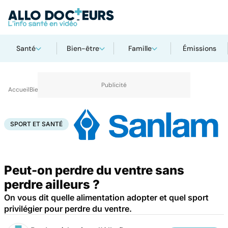
Santé
Bien-être
Famille
Émissions
Accueil
Bien-être
Sport santé
Sport et santé
SPORT ET SANTÉ
Peut-on perdre du ventre sans
perdre ailleurs ?
On vous dit quelle alimentation adopter et quel sport
privilégier pour perdre du ventre.