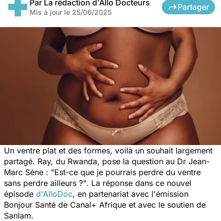
Par
La rédaction d'Allo Docteurs
Partager
Mis à jour le
25/06/2025
Un ventre plat et des formes, voilà un souhait largement
partagé. Ray, du Rwanda, pose la question au Dr Jean-
Marc Sène :
"Est-ce que je pourrais perdre du ventre
sans perdre ailleurs ?"
. La réponse dans ce nouvel
épisode
d'AlloDoc
, en partenariat avec l'émission
Bonjour Santé de Canal+ Afrique et avec le soutien de
Sanlam.