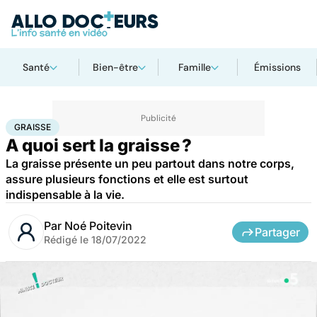
Santé
Bien-être
Famille
Émissions
Accueil
Santé
Graisse
GRAISSE
A quoi sert la graisse ?
La graisse présente un peu partout dans notre corps,
assure plusieurs fonctions et elle est surtout
indispensable à la vie.
Par
Noé Poitevin
Partager
Rédigé le
18/07/2022