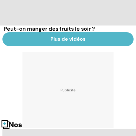
Peut-on manger des fruits le soir ?
Plus de vidéos
Nos fiches santé