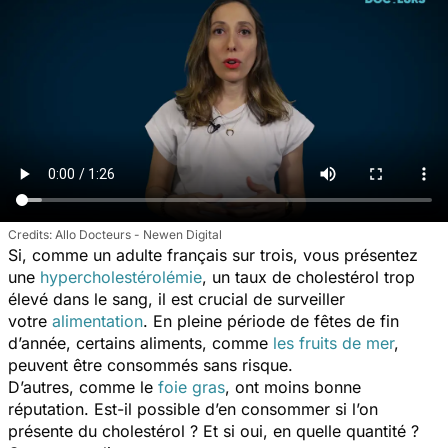
Allo Docteurs - Newen Digital
Si, comme un adulte français sur trois, vous présentez
une
hypercholestérolémie
, un taux de cholestérol trop
élevé dans le sang, il est crucial de surveiller
votre
alimentation
. En pleine période de fêtes de fin
d’année, certains aliments, comme
les fruits de mer
,
peuvent être consommés sans risque.
D’autres, comme le
foie gras
, ont moins bonne
réputation. Est-il possible d’en consommer si l’on
présente du cholestérol ? Et si oui, en quelle quantité ?