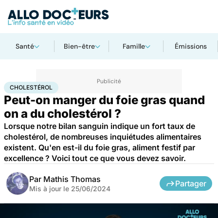
Santé
Bien-être
Famille
Émissions
Accueil
Bien-être
Nutrition
Cholestérol
CHOLESTÉROL
Peut-on manger du foie gras quand
on a du cholestérol ?
Lorsque notre bilan sanguin indique un fort taux de
cholestérol, de nombreuses inquiétudes alimentaires
existent. Qu'en est-il du foie gras, aliment festif par
excellence ? Voici tout ce que vous devez savoir.
Par
Mathis Thomas
Partager
Mis à jour le
25/06/2024