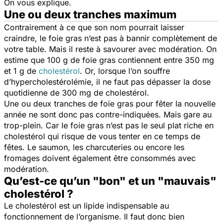
On vous explique.
Une ou deux tranches maximum
Contrairement à ce que son nom pourrait laisser
craindre, le foie gras n’est pas à bannir complètement de
votre table. Mais il reste à savourer avec modération. On
estime que 100 g de foie gras contiennent entre 350 mg
et 1 g de
cholestérol
. Or, lorsque l’on souffre
d’hypercholestérolémie, il ne faut pas dépasser la dose
quotidienne de 300 mg de cholestérol.
Une ou deux tranches de foie gras pour fêter la nouvelle
année ne sont donc pas contre-indiquées. Mais gare au
trop-plein. Car le foie gras n’est pas le seul plat riche en
cholestérol qui risque de vous tenter en ce temps de
fêtes. Le saumon, les charcuteries ou encore les
fromages doivent également être consommés avec
modération.
Qu’est-ce qu’un "bon" et un "mauvais"
cholestérol ?
Le cholestérol est un lipide indispensable au
fonctionnement de l’organisme. Il faut donc bien