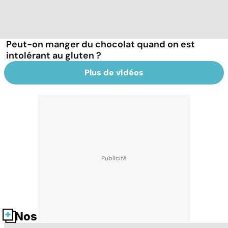
Peut-on manger du chocolat quand on est
intolérant au gluten ?
Plus de vidéos
Nos fiches santé