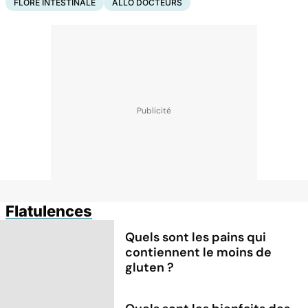
FLORE INTESTINALE
ALLO DOCTEURS
Flatulences
Quels sont les pains qui
contiennent le moins de
gluten ?