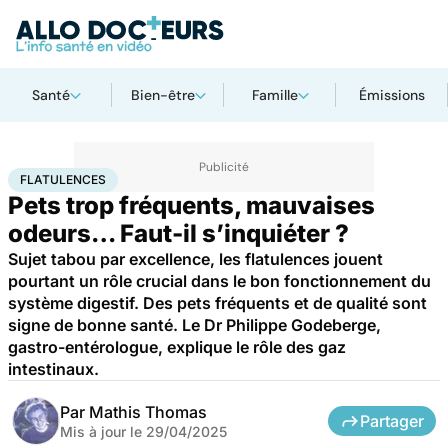
Santé
Bien-être
Famille
Émissions
Accueil
Santé
Flatulences
FLATULENCES
Pets trop fréquents, mauvaises
odeurs… Faut-il s’inquiéter ?
Sujet tabou par excellence, les flatulences jouent
pourtant un rôle crucial dans le bon fonctionnement du
système digestif. Des pets fréquents et de qualité sont
signe de bonne santé. Le Dr Philippe Godeberge,
gastro-entérologue, explique le rôle des gaz
intestinaux.
Par
Mathis Thomas
Partager
Mis à jour le
29/04/2025