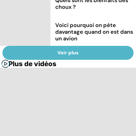
Quels sont les bienfaits des
choux ?
Voici pourquoi on pète
davantage quand on est dans
un avion
Voir plus
Plus de vidéos