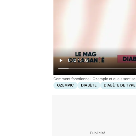
Comment fonctionne l'Ozempic et quels sont ses
OZEMPIC
DIABÈTE
DIABÈTE DE TYPE