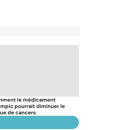
ment le médicament
mpic pourrait diminuer le
que de cancers