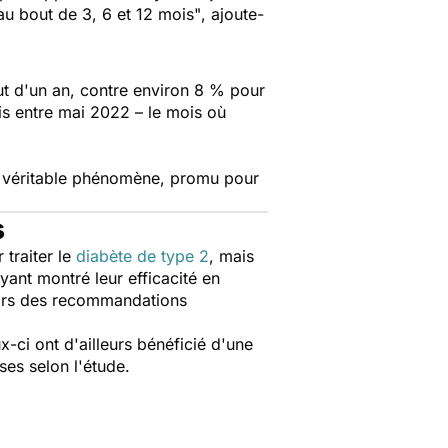
au bout de 3, 6 et 12 mois"
, ajoute-
t d'un an, contre environ 8 % pour
is entre mai 2022 – le mois où
n véritable phénomène, promu pour
s
 traiter le
diabète de type 2
, mais
ant montré leur efficacité en
 hors des recommandations
x-ci ont d'ailleurs bénéficié d'une
es selon l'étude.