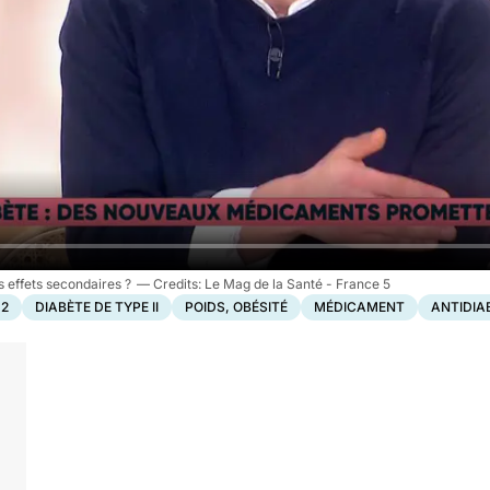
 effets secondaires ?
Le Mag de la Santé - France 5
 2
DIABÈTE DE TYPE II
POIDS, OBÉSITÉ
MÉDICAMENT
ANTIDIA