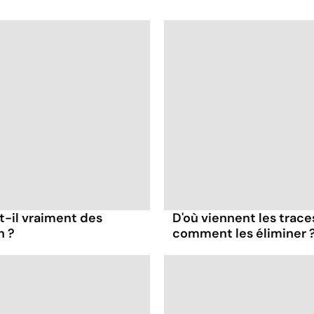
t-il vraiment des
D'où viennent les trace
n ?
comment les éliminer 