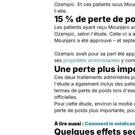
Ozempic. Et ces patients sous Mou
t-elle.
15 % de perte de p
Les patients ayant reçu Mounjaro a
Ozempic, selon l'étude. Celle-ci a
Mounjaro a été approuvé – et sept
Ozempic avait pour sa part été app
ses
propriétés amincissantes
y com
Une perte plus imp
Ces deux traitements administrés par
l'étude a également inclus des pati
termes de perte de poids lors d'ess
officielles.
Pour cette étude, environ la moitié 
perte de poids plus importante, po
À lire aussi :
Comment le médicame
Quelques effets se