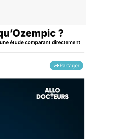
 qu’Ozempic ?
n une étude comparant directement
Partager