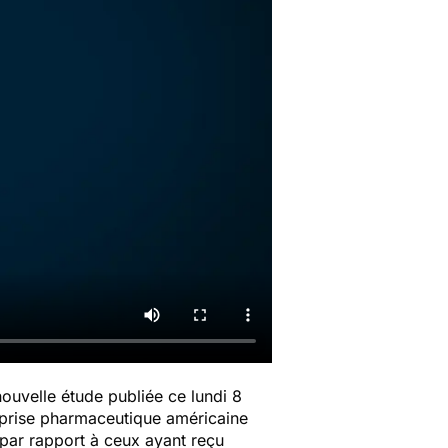
uvelle étude publiée ce lundi 8
reprise pharmaceutique américaine
 par rapport à ceux ayant reçu