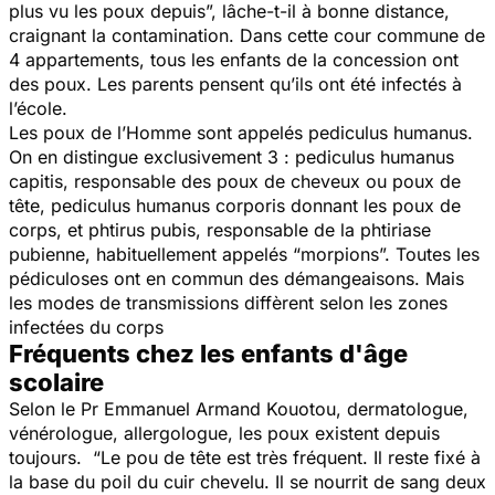
plus vu les poux depuis
”, lâche-t-il à bonne distance,
craignant la contamination. Dans cette cour commune de
4 appartements, tous les enfants de la concession ont
des poux. Les parents pensent qu’ils ont été infectés à
l’école.
Les poux de l’Homme sont appelés pediculus humanus.
On en distingue exclusivement 3 : pediculus humanus
capitis, responsable des poux de cheveux ou poux de
tête, pediculus humanus corporis donnant les poux de
corps, et phtirus pubis, responsable de la phtiriase
pubienne, habituellement appelés “
morpions
”. Toutes les
pédiculoses ont en commun des démangeaisons. Mais
les modes de transmissions diffèrent selon les zones
infectées du corps
Fréquents chez les enfants d'âge
scolaire
Selon le Pr Emmanuel Armand Kouotou, dermatologue,
vénérologue, allergologue, les poux existent depuis
toujours. “Le pou de tête est très fréquent. Il reste fixé à
la base du poil du cuir chevelu. Il se nourrit de sang deux