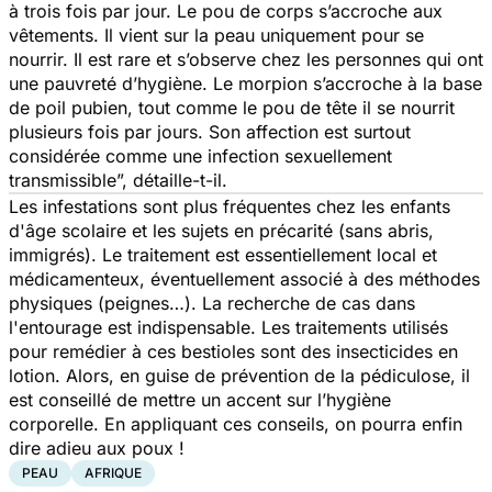
à trois fois par jour. Le pou de corps s’accroche aux
vêtements. Il vient sur la peau uniquement pour se
nourrir. Il est rare et s’observe chez les personnes qui ont
une pauvreté d’hygiène. Le morpion s’accroche à la base
de poil pubien, tout comme le pou de tête il se nourrit
plusieurs fois par jours. Son affection est surtout
considérée comme une infection sexuellement
transmissible”, détaille-t-il.
Les infestations sont plus fréquentes chez les enfants
d'âge scolaire et les sujets en précarité (sans abris,
immigrés). Le traitement est essentiellement local et
médicamenteux, éventuellement associé à des méthodes
physiques (peignes…). La recherche de cas dans
l'entourage est indispensable. Les traitements utilisés
pour remédier à ces bestioles sont des insecticides en
lotion. Alors, en guise de prévention de la pédiculose, il
est conseillé de mettre un accent sur l’hygiène
corporelle. En appliquant ces conseils, on pourra enfin
dire adieu aux poux !
PEAU
AFRIQUE