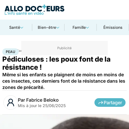
Santé
Bien-être
Famille
Émissions
Accueil
Santé
Peau
PEAU
Pédiculoses : les poux font de la
résistance !
Même si les enfants se plaignent de moins en moins de
ces insectes, ces derniers font de la résistance dans les
zones de précarité.
Par
Fabrice Beloko
Partager
Mis à jour le
25/06/2025