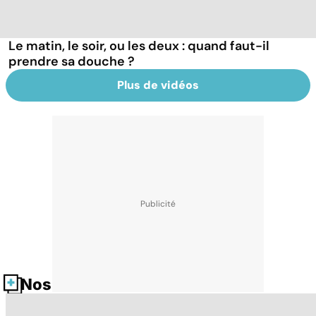
Le matin, le soir, ou les deux : quand faut-il
prendre sa douche ?
Plus de vidéos
Nos fiches santé