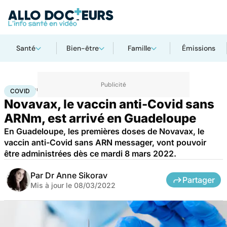
Santé
Bien-être
Famille
Émissions
Accueil
Santé
Covid
COVID
Novavax, le vaccin anti-Covid sans
ARNm, est arrivé en Guadeloupe
En Guadeloupe, les premières doses de Novavax, le
vaccin anti-Covid sans ARN messager, vont pouvoir
être administrées dès ce mardi 8 mars 2022.
Par
Dr Anne Sikorav
Partager
Mis à jour le
08/03/2022