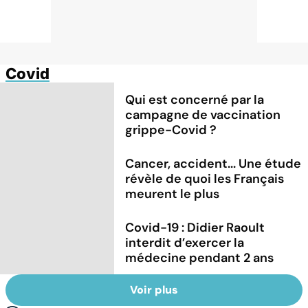
Covid
Qui est concerné par la
campagne de vaccination
grippe-Covid ?
Cancer, accident... Une étude
révèle de quoi les Français
meurent le plus
Covid-19 : Didier Raoult
interdit d’exercer la
médecine pendant 2 ans
Voir plus