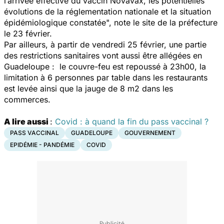
l’arrivée effective du vaccin Novavax, les potentielles
évolutions de la réglementation nationale et la situation
épidémiologique constatée",
note le site de la préfecture
le 23 février.
Par ailleurs, à partir de vendredi 25 février, une partie
des restrictions sanitaires vont aussi être allégées en
Guadeloupe : le couvre-feu est repoussé à 23h00, la
limitation à 6 personnes par table dans les restaurants
est levée ainsi que la jauge de 8 m2 dans les
commerces.
A lire aussi
:
Covid : à quand la fin du pass vaccinal ?
PASS VACCINAL
GUADELOUPE
GOUVERNEMENT
EPIDÉMIE - PANDÉMIE
COVID