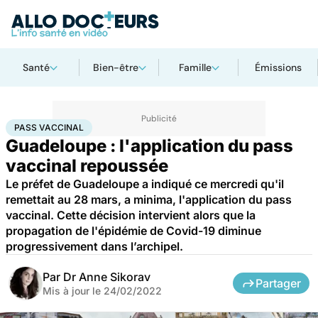
Santé
Bien-être
Famille
Émissions
Accueil
Santé
Pass vaccinal
PASS VACCINAL
Guadeloupe : l'application du pass
vaccinal repoussée
Le préfet de Guadeloupe a indiqué ce mercredi qu'il
remettait au 28 mars, a minima, l'application du pass
vaccinal. Cette décision intervient alors que la
propagation de l'épidémie de Covid-19 diminue
progressivement dans l’archipel.
Par
Dr Anne Sikorav
Partager
Mis à jour le
24/02/2022