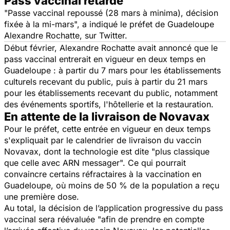
Pass vaccinal retardé
"
Passe vaccinal repoussé (28 mars à minima), décision
fixée à la mi-mars
", a indiqué le préfet de Guadeloupe
Alexandre Rochatte, sur Twitter.
Début février, Alexandre Rochatte avait annoncé que le
pass vaccinal entrerait en vigueur en deux temps en
Guadeloupe : à partir du 7 mars pour les établissements
culturels recevant du public, puis à partir du 21 mars
pour les établissements recevant du public, notamment
des événements sportifs, l'hôtellerie et la restauration.
En attente de la livraison de Novavax
Pour le préfet, cette entrée en vigueur en deux temps
s'expliquait par le calendrier de livraison du vaccin
Novavax, dont la technologie est dite "
plus classique
que celle avec ARN messager
". Ce qui pourrait
convaincre certains réfractaires à la vaccination en
Guadeloupe, où moins de 50 % de la population a reçu
une première dose.
Au total, la décision de l’application progressive du pass
vaccinal sera réévaluée "
afin de prendre en compte