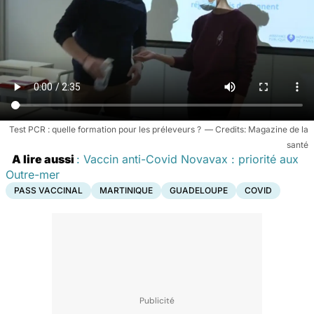
Test PCR : quelle formation pour les préleveurs ?
Magazine de la
santé
A lire aussi
: Vaccin anti-Covid Novavax : priorité aux
Outre-mer
PASS VACCINAL
MARTINIQUE
GUADELOUPE
COVID