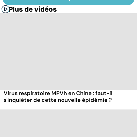
Plus de vidéos
Virus respiratoire MPVh en Chine : faut-il
s'inquiéter de cette nouvelle épidémie ?