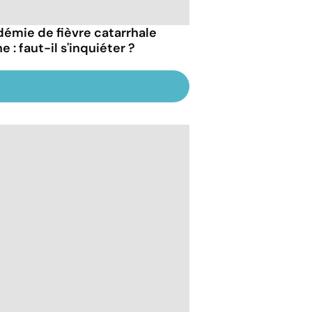
démie de fièvre catarrhale
e : faut-il s'inquiéter ?