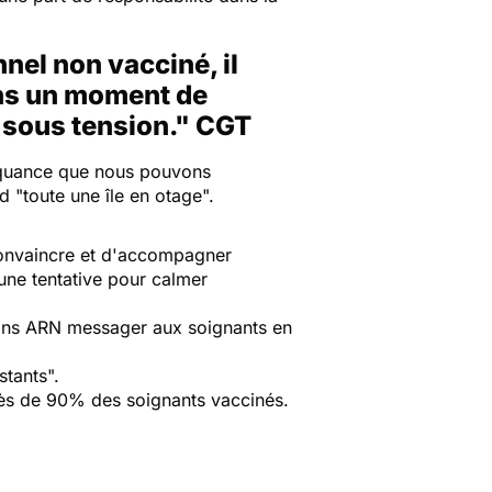
nel non vacciné, il
ans un moment de
s sous tension." CGT
nquance que nous pouvons
nd
"toute une île en otage".
onvaincre et d'accompagner
une tentative pour calmer
sans ARN messager aux soignants en
stants".
ès de 90% des soignants vaccinés.