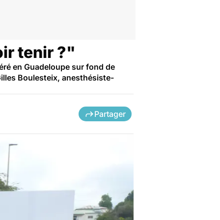
r tenir ?"
énéré en Guadeloupe sur fond de
lles Boulesteix, anesthésiste-
Partager