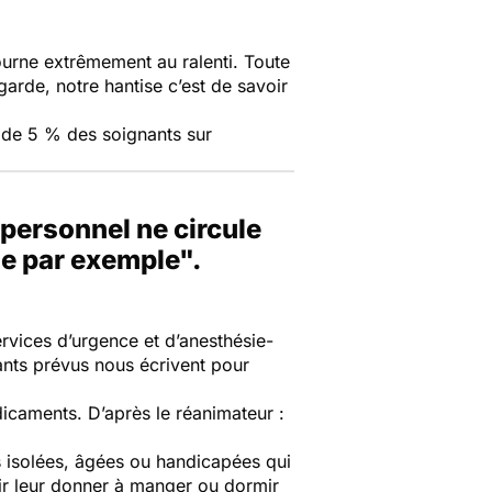
tourne extrêmement au ralenti. Toute
garde, notre hantise c’est de savoir
 de 5 % des soignants sur
 personnel ne circule
ine par exemple".
rvices d’urgence et d’anesthésie-
nts prévus nous écrivent pour
icaments. D’après le réanimateur :
 isolées, âgées ou handicapées qui
nir leur donner à manger ou dormir