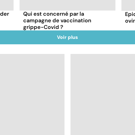
rder
Qui est concerné par la
Epi
campagne de vaccination
ovin
grippe-Covid ?
Voir plus