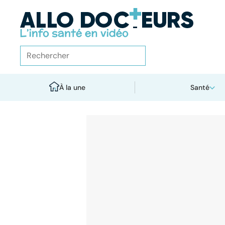
À la une
Santé