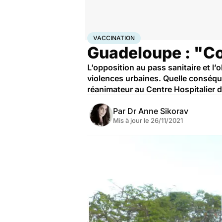
Accueil
Santé
Vaccination
VACCINATION
Guadeloupe : "Co
L’opposition au pass sanitaire et l
violences urbaines. Quelle conséque
réanimateur au Centre Hospitalier 
Par
Dr Anne Sikorav
Mis à jour le
26/11/2021