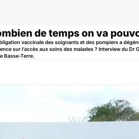
mbien de temps on va pouvoi
’obligation vaccinale des soignants et des pompiers a dég
nce sur l’accès aux soins des malades ? Interview du Dr Gi
de Basse-Terre.