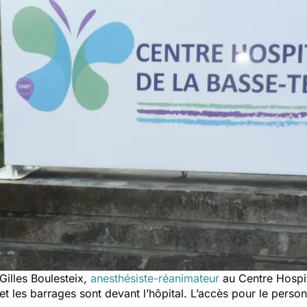
Gilles Boulesteix,
anesthésiste-réanimateur
au Centre Hospit
t les barrages sont devant l’hôpital. L’accès pour le personn