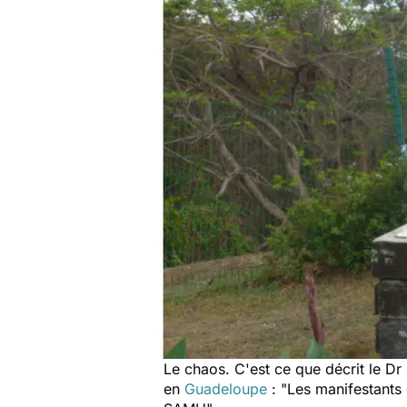
Le chaos. C'est ce que décrit le Dr 
en
Guadeloupe
:
"Les manifestants e