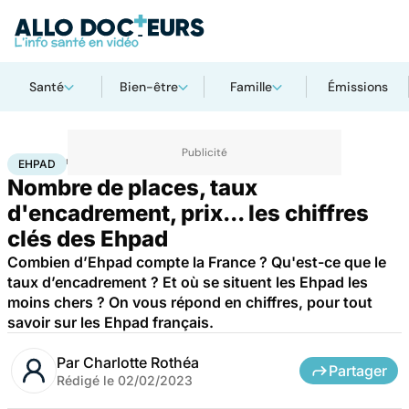
Santé
Bien-être
Famille
Émissions
Accueil
Santé
Société
Ehpad
EHPAD
Nombre de places, taux
d'encadrement, prix... les chiffres
clés des Ehpad
Combien d’Ehpad compte la France ? Qu'est-ce que le
taux d’encadrement ? Et où se situent les Ehpad les
moins chers ? On vous répond en chiffres, pour tout
savoir sur les Ehpad français.
Par
Charlotte Rothéa
Partager
Rédigé le
02/02/2023