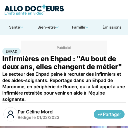
Santé
Bien-être
Famille
Émissions
Accueil
Santé
Ehpad
EHPAD
Infirmières en Ehpad : "Au bout de
deux ans, elles changent de métier"
Le secteur des Ehpad peine à recruter des infirmiers et
des aides-soignants. Reportage dans un Ehpad de
Maromme, en périphérie de Rouen, qui a fait appel à une
infirmière retraitée pour venir en aide à l'équipe
soignante.
Par
Céline Morel
Partager
Rédigé le
01/02/2023