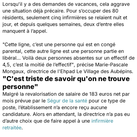
Lorsqu'il y a des demandes de vacances, cela aggrave
une situation déjà précaire. Pour s’occuper des 80
résidents, seulement cinq infirmières se relaient nuit et
jour, et depuis quelques semaines, deux d’entre elles
manquent à l’appel.
"Cette ligne, c’est une personne qui est en congé
parental, cette autre ligne est une personne partie en
libéral… Voilà deux personnes absentes sur un effectif de
4,5, c’est la moitié de l’effectif"
, précise Marie-Pascale
Mongaux, directrice de l'Ehpad
Le Village des Aubépins.
"C'est triste de savoir qu'on ne trouve
personne"
Malgré la revalorisation de salaire de 183 euros net par
mois prévue par le
Ségur de la santé
pour ce type de
poste, l’établissement n’a encore reçu aucune
candidature.
Alors en attendant, la directrice n’a pas eu
d’autre choix que de faire appel à une
infirmière
retraitée
.