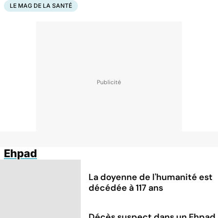
LE MAG DE LA SANTÉ
Ehpad
La doyenne de l'humanité est
décédée à 117 ans
Décès suspect dans un Ehpad