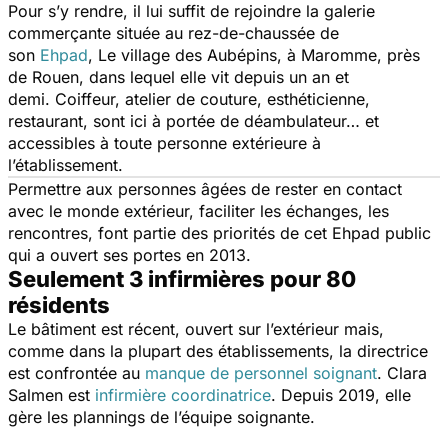
Pour s’y rendre, il lui suffit de rejoindre la galerie
commerçante située au rez-de-chaussée de
son
Ehpad
,
Le village des Aubépins,
à Maromme, près
de Rouen, dans lequel elle vit depuis un an et
demi. Coiffeur, atelier de couture, esthéticienne,
restaurant, sont ici à portée de déambulateur… et
accessibles à toute personne extérieure à
l’établissement.
Permettre aux personnes âgées de rester en contact
avec le monde extérieur, faciliter les échanges, les
rencontres, font partie des priorités de cet Ehpad public
qui a ouvert ses portes en 2013.
Seulement 3 infirmières pour 80
résidents
Le bâtiment est récent, ouvert sur l’extérieur mais,
comme dans la plupart des établissements, la directrice
est confrontée au
manque de personnel soignant
. Clara
Salmen est
infirmière coordinatrice
. D
epuis 2019, elle
gère les plannings de l’équipe soignante.