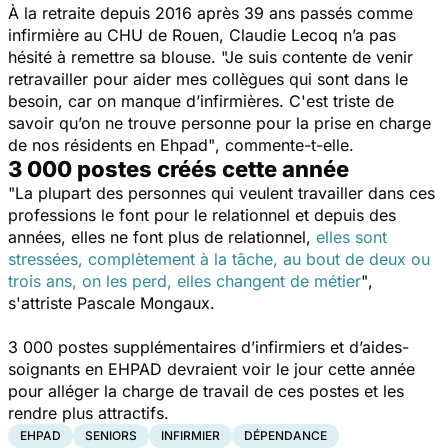
À la retraite depuis 2016 après 39 ans passés comme
infirmière au CHU de Rouen, Claudie Lecoq n’a pas
hésité à remettre sa blouse.
"Je suis contente de venir
retravailler pour aider mes collègues qui sont dans le
besoin, car on manque d’infirmières. C'est triste de
savoir qu’on ne trouve personne pour la prise en charge
de nos résidents en Ehpad"
, commente-t-elle.
3 000 postes créés cette année
"La plupart des personnes qui veulent travailler dans ces
professions le font pour le relationnel et depuis des
années, elles ne font plus de relationnel,
elles sont
stressées, complètement à la tâche, au bout de deux ou
trois ans, on les perd, elles changent de métier
"
,
s'attriste Pascale Mongaux.
3 000 postes supplémentaires d’infirmiers et d’aides-
soignants en EHPAD devraient voir le jour cette année
pour alléger la charge de travail de ces postes et les
rendre plus attractifs.
EHPAD
SENIORS
INFIRMIER
DÉPENDANCE