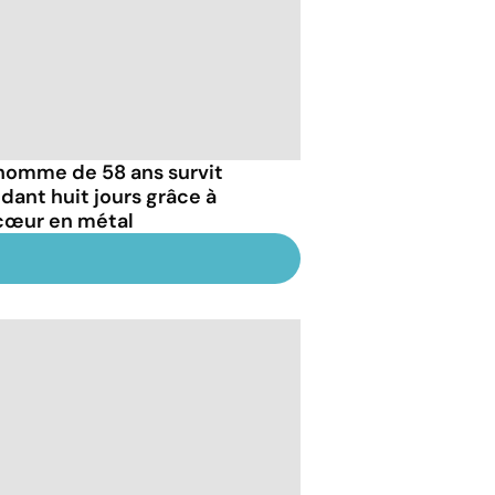
homme de 58 ans survit
dant huit jours grâce à
cœur en métal