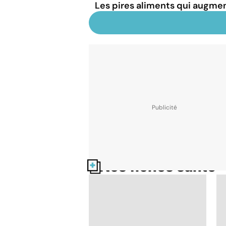
Les pires aliments qui augmen
Nos fiches santé