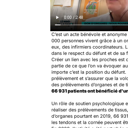
C’est un acte bénévole et anonyme :
000 personnes vivent grâce à un or
eux, des infirmiers coordinateurs. 
dans le respect du défunt et de sa f
Créer un lien avec les proches est d
partie de ce que l’on va évoquer au
importe c’est la position du défunt.
prélèvement et s’assurer que la vol
des prélèvements d’organes et de t
66 931 patients ont bénéficié d'u
Un rôle de soutien psychologique et
réaliser des prélèvements de tissu
d’organes pourtant en 2019, 66 931 pa
les tendons et la cornée peuvent êt