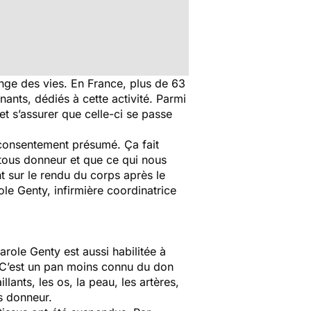
onge des vies. En France, plus de 63
nts, dédiés à cette activité. Parmi
t s’assurer que celle-ci se passe
u consentement présumé. Ça fait
 tous donneur et que ce qui nous
nt sur le rendu du corps après le
le Genty, infirmière coordinatrice
role Genty est aussi habilitée à
 C’est un pan moins connu du don
lants, les os, la peau, les artères,
s donneur.