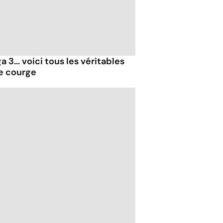
 3... voici tous les véritables
de courge