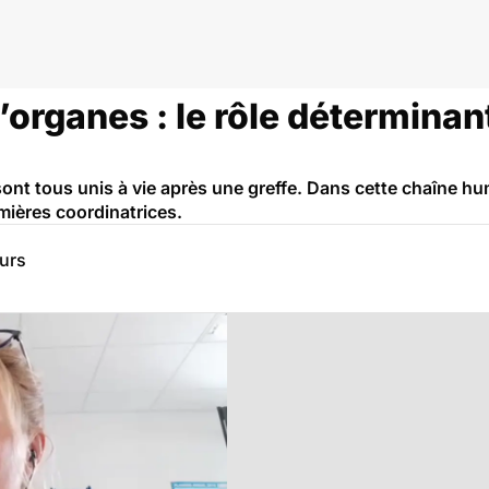
organes : le rôle déterminant
nt tous unis à vie après une greffe. Dans cette chaîne hum
irmières coordinatrices.
eurs