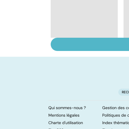
Donner son corps à la
science
REC
Qui sommes-nous ?
Gestion des c
Mentions légales
Politiques de c
Charte d'utilisation
Index thémati