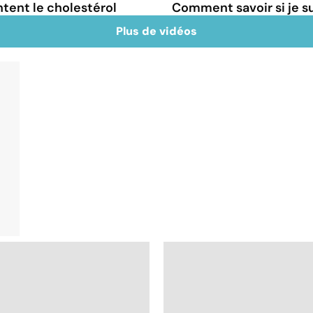
tent le cholestérol
Comment savoir si je 
Plus de vidéos