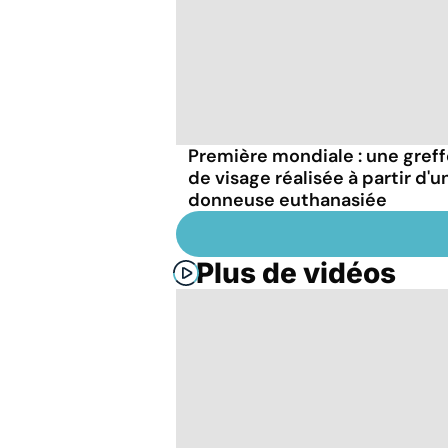
Première mondiale : une gref
de visage réalisée à partir d'u
donneuse euthanasiée
Plus de vidéos