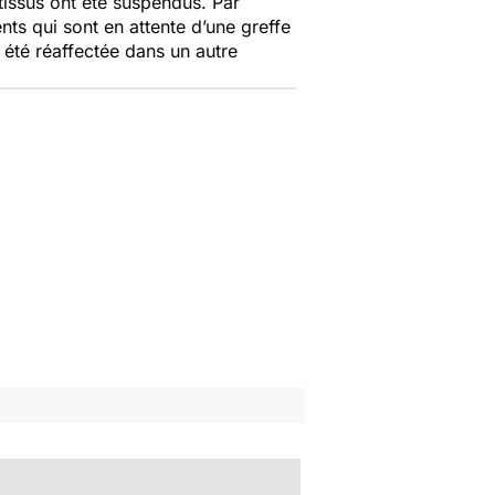
tissus ont été suspendus. Par
ts qui sont en attente d’une greffe
 été réaffectée dans un autre