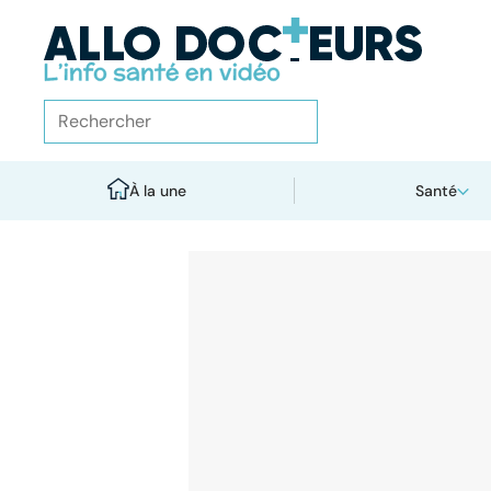
À la une
Santé