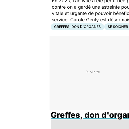
En 2020, l’activité a été perturbée 
contre on a gardé une astreinte pou
vitale et urgente de pouvoir bénéfic
service, Carole Genty est désormai
GREFFES, DON D'ORGANES
SE SOIGNER
Greffes, don d'org