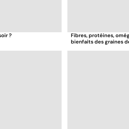
oir ?
Fibres, protéines, oméga
bienfaits des graines 