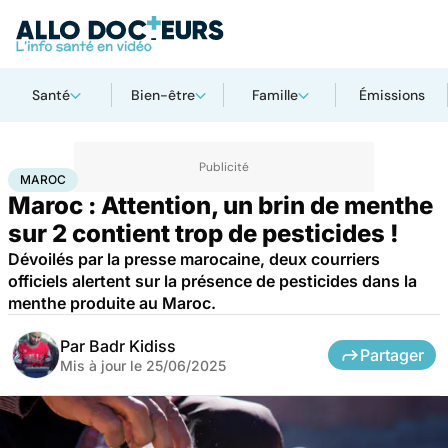
Santé
Bien-être
Famille
Émissions
Accueil
Santé
Société
Maroc
MAROC
Maroc : Attention, un brin de menthe
sur 2 contient trop de pesticides !
Dévoilés par la presse marocaine, deux courriers
officiels alertent sur la présence de pesticides dans la
menthe produite au Maroc.
Par
Badr Kidiss
Partager
Mis à jour le
25/06/2025