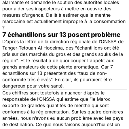
alarmante et demande le soutien des autorités locales
pour aider ses inspecteurs à mettre en oeuvre des
mesures d’urgence. De là à estimer que la menthe
marocaine est actuellement impropre à la consommation
?
7 échantillons sur 13 posent problème
D’après la lettre de la direction régionale de l’ONSSA de
Tanger-Tetouan-Al Hoceima, des “
échantillons ont été
pris sur des marchés du gros et des grands souks de la
région”.
Et le résultat a de quoi couper l'appétit aux
grands amateurs de cette plante aromatique. Car 7
échantillons sur 13 présentent des “
taux de non-
conformité très élevés
”. En clair, ils pourraient être
dangereux pour votre santé.
Ces chiffres sont toutefois à nuancer d’après le
responsable de l’ONSSA qui estime que “
le Maroc
exporte de grandes quantités de menthe qui sont
conformes à la réglementation. Sur les quatre dernières
années, nous n’avons eu aucun problème avec les pays
de destination. Ce que nous faisons aujourd’hui est un