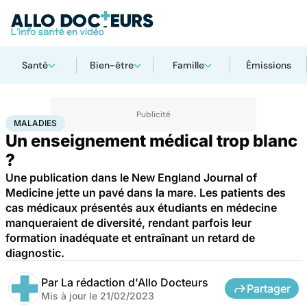
Santé
Bien-être
Famille
Émissions
Accueil
Santé
Maladies
Maladies
MALADIES
Un enseignement médical trop blanc
?
Une publication dans le New England Journal of
Medicine jette un pavé dans la mare. Les patients des
cas médicaux présentés aux étudiants en médecine
manqueraient de diversité, rendant parfois leur
formation inadéquate et entraînant un retard de
diagnostic.
Par
La rédaction d'Allo Docteurs
Partager
Mis à jour le
21/02/2023