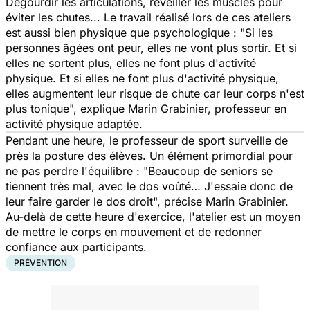
Dégourdir les articulations, réveiller les muscles pour
éviter les chutes... Le travail réalisé lors de ces ateliers
est aussi bien physique que psychologique : "
Si les
personnes âgées ont peur, elles ne vont plus sortir. Et si
elles ne sortent plus, elles ne font plus d'activité
physique. Et si elles ne font plus d'activité physique,
elles augmentent leur risque de chute car leur corps n'est
plus tonique
", explique Marin Grabinier, professeur en
activité physique adaptée.
Pendant une heure, le professeur de sport surveille de
près la posture des élèves. Un élément primordial pour
ne pas perdre l'équilibre : "
Beaucoup de seniors se
tiennent très mal, avec le dos voûté… J'essaie donc de
leur faire garder le dos droit
", précise Marin Grabinier.
Au-delà de cette heure d'exercice, l'atelier est un moyen
de mettre le corps en mouvement et de redonner
confiance aux participants.
PRÉVENTION