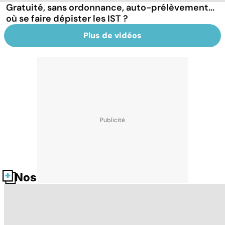
Gratuité, sans ordonnance, auto-prélèvement...
où se faire dépister les IST ?
Plus de vidéos
Nos fiches santé