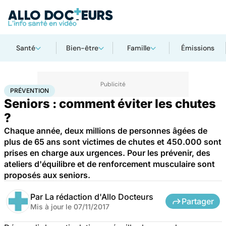
Santé
Bien-être
Famille
Émissions
Accueil
Santé
Maladies
Prévention
PRÉVENTION
Seniors : comment éviter les chutes
?
Chaque année, deux millions de personnes âgées de
plus de 65 ans sont victimes de chutes et 450.000 sont
prises en charge aux urgences. Pour les prévenir, des
ateliers d'équilibre et de renforcement musculaire sont
proposés aux seniors.
Par
La rédaction d'Allo Docteurs
Partager
Mis à jour le
07/11/2017