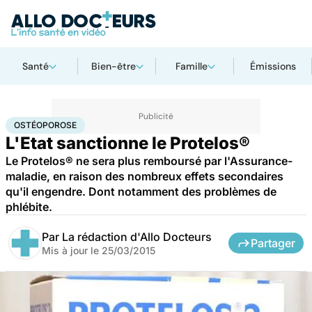
Santé
Bien-être
Famille
Émissions
Accueil
Santé
Ostéoporose
OSTÉOPOROSE
L'Etat sanctionne le Protelos®
Le Protelos® ne sera plus remboursé par l'Assurance-
maladie, en raison des nombreux effets secondaires
qu'il engendre. Dont notamment des problèmes de
phlébite.
Par
La rédaction d'Allo Docteurs
Partager
Mis à jour le
25/03/2015