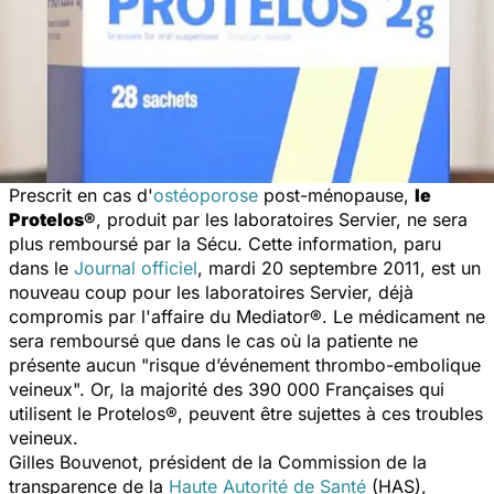
Prescrit en cas d'
ostéoporose
post-ménopause,
le
Protelos®
, produit par les laboratoires Servier, ne sera
plus remboursé par la Sécu. Cette information, paru
dans le
Journal officiel
, mardi 20 septembre 2011, est un
nouveau coup pour les laboratoires Servier, déjà
compromis par l'affaire du Mediator®. Le médicament ne
sera remboursé que dans le cas où la patiente ne
présente aucun "risque d’événement thrombo-embolique
veineux". Or, la majorité des 390 000 Françaises qui
utilisent le Protelos®, peuvent être sujettes à ces troubles
veineux.
Gilles Bouvenot, président de la Commission de la
transparence de la
Haute Autorité de Santé
(HAS),