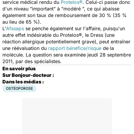
service médical rendu du
Protelos®
. Celui-ci passe donc
d'un niveau "important" à "modéré ", ce qui abaisse
également son taux de remboursement de 30 % (35 %
au lieu de 65 %).
L'
Afssaps
se penche également sur l'affaire, puisqu'un
autre effet indésirable du Protelos®, le Dress (une
réaction allergique potentiellement grave), peut entraîner
une réévaluation du
rapport bénéfice/risque
de la
molécule. La question sera examinée jeudi 28 septembre
2011, par des spécialistes.
En savoir plus
Sur Bonjour-docteur :
Dans les médias :
OSTÉOPOROSE