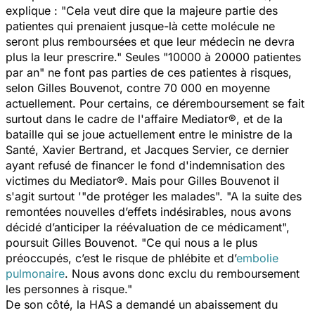
explique : "Cela veut dire que la majeure partie des
patientes qui prenaient jusque-là cette molécule ne
seront plus remboursées et que leur médecin ne devra
plus la leur prescrire." Seules "10000 à 20000 patientes
par an" ne font pas parties de ces patientes à risques,
selon Gilles Bouvenot, contre 70 000 en moyenne
actuellement. Pour certains, ce déremboursement se fait
surtout dans le cadre de l'affaire Mediator®, et de la
bataille qui se joue actuellement entre le ministre de la
Santé, Xavier Bertrand, et Jacques Servier, ce dernier
ayant refusé de financer le fond d'indemnisation des
victimes du Mediator®. Mais pour Gilles Bouvenot il
s'agit surtout '"de protéger les malades". "A la suite des
remontées nouvelles d’effets indésirables, nous avons
décidé d’anticiper la réévaluation de ce médicament",
poursuit Gilles Bouvenot. "Ce qui nous a le plus
préoccupés, c’est le risque de phlébite et d’
embolie
pulmonaire
. Nous avons donc exclu du remboursement
les personnes à risque."
De son côté, la HAS a demandé un abaissement du