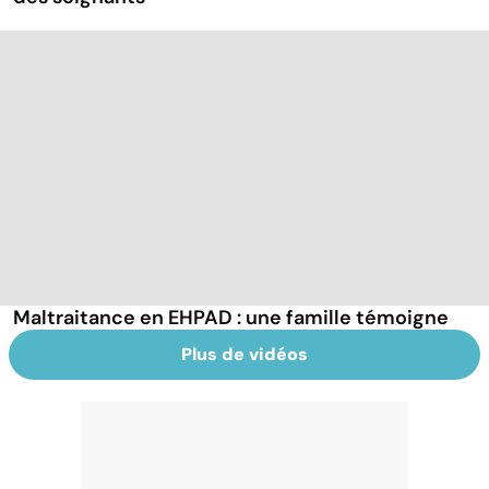
Maltraitance en EHPAD : une famille témoigne
Plus de vidéos