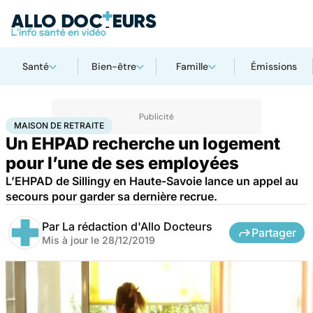
Santé
Bien-être
Famille
Émissions
Accueil
Santé
Maison de retraite
MAISON DE RETRAITE
Un EHPAD recherche un logement
pour l’une de ses employées
L’EHPAD de Sillingy en Haute-Savoie lance un appel au
secours pour garder sa dernière recrue.
Par
La rédaction d'Allo Docteurs
Partager
Mis à jour le
28/12/2019