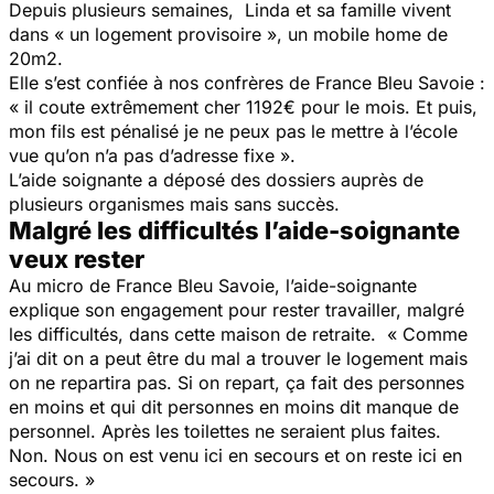
Depuis plusieurs semaines, Linda et sa famille vivent
dans « un logement provisoire », un mobile home de
20m2.
Elle s’est confiée à nos confrères de France Bleu Savoie :
« il coute extrêmement cher 1192€ pour le mois. Et puis,
mon fils est pénalisé je ne peux pas le mettre à l’école
vue qu’on n’a pas d’adresse fixe ».
L’aide soignante a déposé des dossiers auprès de
plusieurs organismes mais sans succès.
Malgré les difficultés l’aide-soignante
veux rester
Au micro de France Bleu Savoie, l’aide-soignante
explique son engagement pour rester travailler, malgré
les difficultés, dans cette maison de retraite. « Comme
j’ai dit on a peut être du mal a trouver le logement mais
on ne repartira pas. Si on repart, ça fait des personnes
en moins et qui dit personnes en moins dit manque de
personnel. Après les toilettes ne seraient plus faites.
Non. Nous on est venu ici en secours et on reste ici en
secours. »