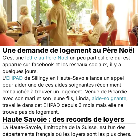
Une demande de logement au Père Noël
C’est une
lettre au Père Noël
un peu particulière qui est
apparue sur facebook et les réseaux sociaux, il y a
quelques jours.
L’
EHPAD
de Sillingy en Haute-Savoie lance un appel
pour aider une de ces aides soignantes récemment
embauchée à trouver un logement. Venue de Picardie
avec son mari et son jeune fils, Linda,
aide-soignante
,
travaille dans cet EHPAD depuis 3 mois mais elle ne
trouve pas de logement.
Haute Savoie : des records de loyers
La Haute-Savoie, limitrophe de la Suisse, est l’un des
départements français où les loyers sont les plus chers.