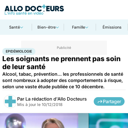
Santé
Bien-être
Famille
Émissions
Accueil
Santé
Epidémiologie
EPIDÉMIOLOGIE
Les soignants ne prennent pas soin
de leur santé
Alcool, tabac, prévention... les professionnels de santé
sont nombreux à adopter des comportements à risque,
selon une vaste étude publiée ce 10 décembre.
Par
La rédaction d'Allo Docteurs
Partager
Mis à jour le
10/12/2018