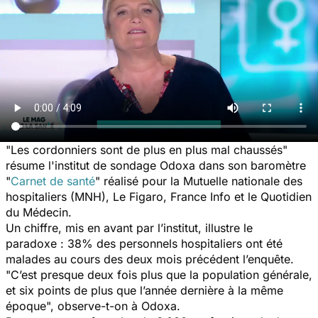
"Les cordonniers sont de plus en plus mal chaussés"
résume l'institut de sondage Odoxa dans son baromètre
"
Carnet de santé
" réalisé pour la Mutuelle nationale des
hospitaliers (MNH),
Le Figaro
,
France Info
et
le Quotidien
du Médecin
.
Un chiffre, mis en avant par l’institut, illustre le
paradoxe : 38% des personnels hospitaliers ont été
malades au cours des deux mois précédent l’enquête.
"C’est presque deux fois plus que la population générale,
et six points de plus que l’année dernière à la même
époque", observe-t-on à Odoxa.