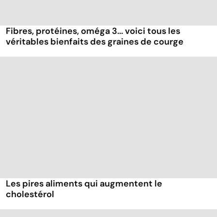
Fibres, protéines, oméga 3... voici tous les
véritables bienfaits des graines de courge
Les pires aliments qui augmentent le
cholestérol