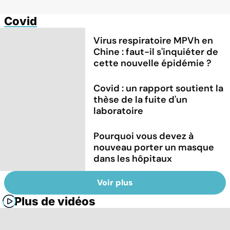
Covid
Virus respiratoire MPVh en
Chine : faut-il s'inquiéter de
cette nouvelle épidémie ?
Covid : un rapport soutient la
thèse de la fuite d'un
laboratoire
Pourquoi vous devez à
nouveau porter un masque
dans les hôpitaux
Voir plus
Plus de vidéos