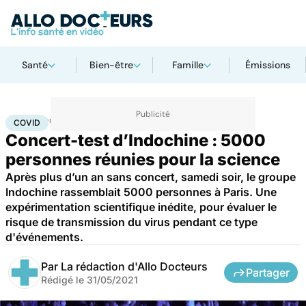
Santé
Bien-être
Famille
Émissions
Accueil
Santé
Maladies
Maladies infectieuses
Covid
COVID
Concert-test d’Indochine : 5000
personnes réunies pour la science
Après plus d’un an sans concert, samedi soir, le groupe
Indochine rassemblait 5000 personnes à Paris. Une
expérimentation scientifique inédite, pour évaluer le
risque de transmission du virus pendant ce type
d'événements.
Par
La rédaction d'Allo Docteurs
Partager
Rédigé le
31/05/2021