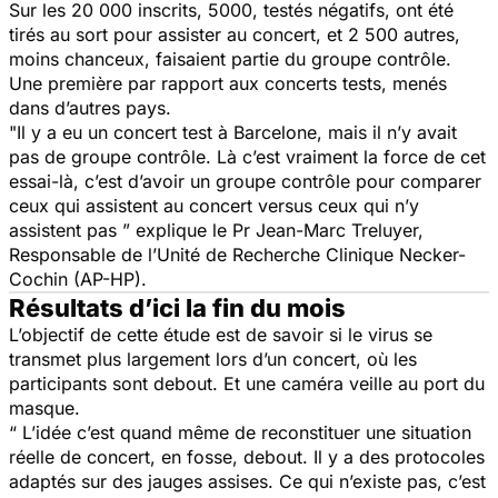
Sur les 20 000 inscrits, 5000, testés négatifs, ont été
tirés au sort pour assister au concert, et 2 500 autres,
moins chanceux, faisaient partie du groupe contrôle.
Une première par rapport aux concerts tests, menés
dans d’autres pays.
"Il y a eu un concert test à Barcelone, mais il n’y avait
pas de groupe contrôle. Là c’est vraiment la force de cet
essai-là, c’est d’avoir un groupe contrôle pour comparer
ceux qui assistent au concert versus ceux qui n’y
assistent pas ”
explique le Pr Jean-Marc Treluyer,
Responsable de l’Unité de Recherche Clinique Necker-
Cochin (AP-HP).
Résultats d’ici la fin du mois
L’objectif de cette étude est de savoir si le virus se
transmet plus largement lors d’un concert, où les
participants sont debout. Et une caméra veille au port du
masque.
“ L’idée c’est quand même de reconstituer une situation
réelle de concert, en fosse, debout. Il y a des protocoles
adaptés sur des jauges assises. Ce qui n’existe pas, c’est