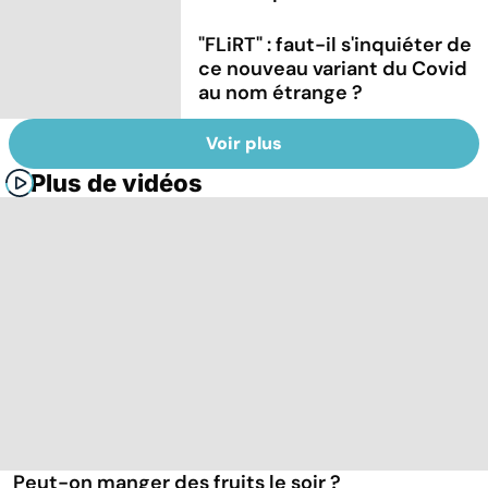
"FLiRT" : faut-il s'inquiéter de
ce nouveau variant du Covid
au nom étrange ?
Voir plus
Plus de vidéos
Peut-on manger des fruits le soir ?