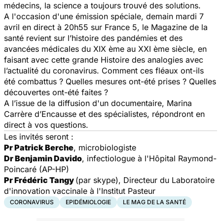
médecins, la science a toujours trouvé des solutions.
A l'occasion d'une émission spéciale, demain mardi 7
avril en direct à 20h55 sur France 5, le Magazine de la
santé revient sur l’histoire des pandémies et des
avancées médicales du XIX ème au XXI ème siècle, en
faisant avec cette grande Histoire des analogies avec
l’actualité du coronavirus. Comment ces fléaux ont-ils
été combattus ? Quelles mesures ont-été prises ? Quelles
découvertes ont-été faites ?
A l’issue de la diffusion d'un documentaire, Marina
Carrère d’Encausse et des spécialistes, répondront en
direct à vos questions.
Les invités seront :
Pr Patrick Berche
, microbiologiste
Dr Benjamin Davido
, infectiologue à l'Hôpital Raymond-
Poincaré (AP-HP)
Pr Frédéric Tangy
(par skype), Directeur du Laboratoire
d'innovation vaccinale à l'Institut Pasteur
CORONAVIRUS
EPIDÉMIOLOGIE
LE MAG DE LA SANTÉ