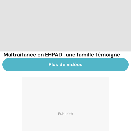
Maltraitance en EHPAD : une famille témoigne
Plus de vidéos