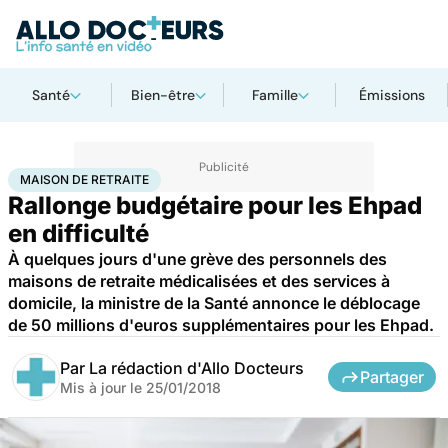
Santé
Bien-être
Famille
Émissions
Accueil
Santé
Maison de retraite
MAISON DE RETRAITE
Rallonge budgétaire pour les Ehpad
en difficulté
À quelques jours d'une grève des personnels des
maisons de retraite médicalisées et des services à
domicile, la ministre de la Santé annonce le déblocage
de 50 millions d'euros supplémentaires pour les Ehpad.
Par
La rédaction d'Allo Docteurs
Partager
Mis à jour le
25/01/2018