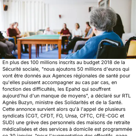
En plus des 100 millions inscrits au budget 2018 de la
Sécurité sociale, "
nous ajoutons 50 millions d'euros qui
vont être donnés aux Agences régionales de santé pour
qu'elles puissent accompagner au cas par cas, en
fonction des difficultés, les Epahd qui souffrent
aujourd'hui d'un manque de moyens
", a déclaré sur RTL
Agnès Buzyn, ministre des Solidarités et de la Santé.
Cette annonce survient alors qu'à l'appel de plusieurs
syndicats (CGT, CFDT, FO, Unsa, CFTC, CFE-CGC et
SUD) une grève des personnels des maisons de retraite
médicalisées et des services à domicile est programmée
ce 30 janvier, "
pour l'augmentation des effectifs, gage