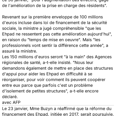
de l'amélioration de la prise en charge des résidents".
Revenant sur la première enveloppe de 100 millions
d'euros incluse dans loi de financement de la sécurité
sociale, la ministre a jugé compréhensible "
que les
Ehpad ne ressentent pas cette amélioration aujourd'hui
",
en raison du "
temps de mise en oeuvre
". Mais "
les
professionnels vont sentir la différence cette année",
a
assuré la ministre.
Les 150 millions d'euros seront "
à la main
" des Agences
régionales de santé, a-t-elle insisté. "
Nous leur
demandons également de mettre en place des structures
d'appui pour aider les Ehpad en difficulté à se
réorganiser, pour voir comment ils peuvent coopérer
entre eux parce que parfois c'est un problème
d'isolement de petites structures
", a-t-elle encore
déclaré.
avec AFP
Le 23 janvier, Mme Buzyn a réaffirmé que la réforme du
financement des Ehpad, initiée en 2017, serait poursuivie.