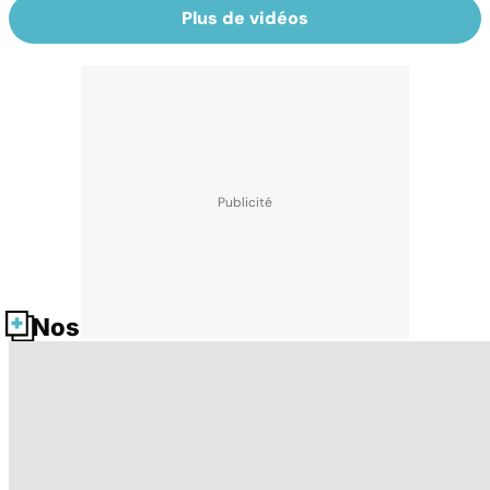
Plus de vidéos
Nos fiches santé