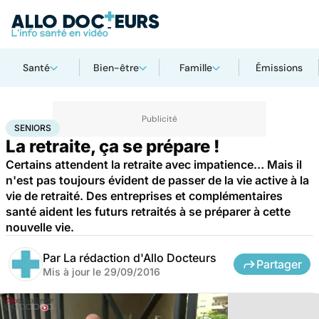
Santé
Bien-être
Famille
Émissions
Accueil
Santé
Maladies
Seniors
SENIORS
La retraite, ça se prépare !
Certains attendent la retraite avec impatience… Mais il
n'est pas toujours évident de passer de la vie active à la
vie de retraité. Des entreprises et complémentaires
santé aident les futurs retraités à se préparer à cette
nouvelle vie.
Par
La rédaction d'Allo Docteurs
Partager
Mis à jour le
29/09/2016