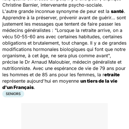
Christine Barnier, intervenante psycho-sociale.
L'autre grande inconnue synonyme de peur est la
santé
.
Apprendre à la préserver, prévenir avant de guérir… sont
justement les messages que tentent de faire passer les
médecins généralistes : "
Lorsque la retraite arrive, on a
vécu 50-55-60 ans avec certaines habitudes, certaines
obligations et brutalement, tout change. Il y a de grandes
modifications hormonales biologiques qui font que notre
organisme, à cet âge, ne sera plus comme avant
",
précise le Dr Arnaud Maloubier, médecin généraliste et
nutritionniste. Avec une espérance de vie de 79 ans pour
les hommes et de 85 ans pour les femmes, la r
etraite
représente aujourd'hui en moyenne
un tiers de la vie
d'un Français
.
SENIORS