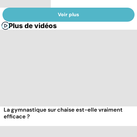
Voir plus
Plus de vidéos
La gymnastique sur chaise est-elle vraiment
efficace ?