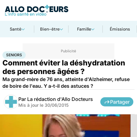
Santé
Bien-être
Famille
Émissions
Accueil
Santé
Maladies
Seniors
SENIORS
Comment éviter la déshydratation
des personnes âgées ?
Ma grand-mère de 76 ans, atteinte d'Alzheimer, refuse
de boire de l'eau. Y a-t-il des astuces ?
Par
La rédaction d'Allo Docteurs
Partager
Mis à jour le
30/06/2015