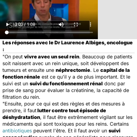
Les réponses avec le Dr Laurence Albiges, oncologue
:
"On peut
vivre avec un seul rein
. Beaucoup de patients
soit naissent avec un rein unique, soit développent des
tumeurs et ensuite une
néphrectomie
. Le
capital de la
fonction rénale
est ce qu'il y a de plus important. Et le
suivi est un
suivi du fonctionnement rénal
donc par
prise de sang pour évaluer la créatinine, la capacité de
filtration du rein.
"Ensuite, pour ce qui est des règles et des mesures à
prendre, il faut
lutter contre tout épisode de
déshydratation
, il faut être extrêmement vigilant sur les
médicaments qui sont toxiques pour les reins. Certains
antibiotiques
peuvent l'être. Et il faut avoir un
suivi