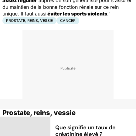
assez régulier
auprès de son généraliste pour s'assurer
du maintien de la bonne fonction rénale sur ce rein
unique. Il faut aussi
éviter les sports violents
."
PROSTATE, REINS, VESSIE
CANCER
Prostate, reins, vessie
Que signifie un taux de
créatinine élevé ?