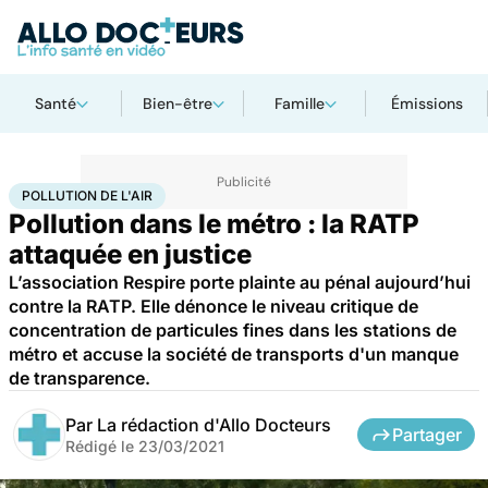
Santé
Bien-être
Famille
Émissions
Accueil
Santé
Pollution de l'air
POLLUTION DE L'AIR
Pollution dans le métro : la RATP
attaquée en justice
L’association Respire porte plainte au pénal aujourd’hui
contre la RATP. Elle dénonce le niveau critique de
concentration de particules fines dans les stations de
métro et accuse la société de transports d'un manque
de transparence.
Par
La rédaction d'Allo Docteurs
Partager
Rédigé le
23/03/2021