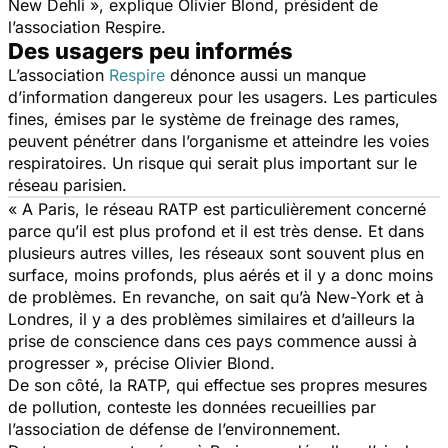
New Dehli
», explique Olivier Blond, président de
l’association Respire.
Des usagers peu informés
L’association
Respire
dénonce aussi un manque
d’information dangereux pour les usagers. Les particules
fines, émises par le système de freinage des rames,
peuvent pénétrer dans l’organisme et atteindre les voies
respiratoires. Un risque qui serait plus important sur le
réseau parisien.
«
A Paris, le réseau RATP est particulièrement concerné
parce qu’il est plus profond et il est très dense. Et dans
plusieurs autres villes, les réseaux sont souvent plus en
surface, moins profonds, plus aérés et il y a donc moins
de problèmes. En revanche, on sait qu’à New-York et à
Londres, il y a des problèmes similaires et d’ailleurs la
prise de conscience dans ces pays commence aussi à
progresser
», précise Olivier Blond.
De son côté, la RATP, qui effectue ses propres mesures
de pollution, conteste les données recueillies par
l’association de défense de l’environnement.