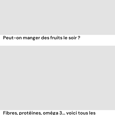
Peut-on manger des fruits le soir ?
Fibres, protéines, oméga 3... voici tous les