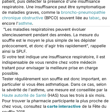
patient, puis détecter la présence d'une insuffisance
respiratoire. Une insuffisance peut être symptomatique
de maladies graves, comme la
broncho-pneumopathie
chronique obstructive
(BPCO) souvent liée au
tabac
, ou
encore l'
asthme
.
"
Les maladies respiratoires peuvent évoluer
silencieusement pendant des années. La mesure du
souffle est le moyen le plus simple de les dépister
précocement, et donc d'agir très rapidement
", rappelle
ainsi la SPLF.
Si votre test indique une insuffisance respiratoire, il est
indispensable de vous rendre chez votre médecin
traitant pour envisager la meilleure prise en charge
possible.
Tester régulièrement son souffle est donc important, en
particulier si vous êtes asthmatique. Dans ce cas, selon
la sévérité de l'asthme, une mesure est conseillée par la
Haute autorité de Santé
(HAS) tous les trois à six mois.
Pour trouver la pharmacie participante la plus proche de
chez vous, consultez la
carte interactive
de la Fête du
souffle 2015.