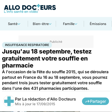
Santé
Bien-être
Famille
Émissions
Accueil
Santé
Maladies
Insuffisance respiratoire
INSUFFISANCE RESPIRATOIRE
Jusqu'au 18 septembre, testez
gratuitement votre souffle en
pharmacie
À l'occasion de la Fête du souffle 2015, qui se déroulera
partout en France du 16 au 18 septembre, vous pourrez
pendant trois jours tester gratuitement votre souffle
dans l'une des 431 pharmacies participantes.
Par
La rédaction d'Allo Docteurs
Partager
Mis à jour le
17/09/2015